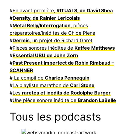
#
En avant première,
RITUALS, de David Shea
#
Density, de Rainier Lericolais
#
Metal Belly/Interrogation
, pièces
préparatoires/inédites de Chloe Piene
#
Dermis
, un projet de Richard Garet
#
Pièces sonores inédites de
Kaffee Matthews
#
Essential UBU de John Zorn
#
Past Present Imperfect de Robin Rimbaud –
SCANNER
#
La compil de
Charles Pennequin
#
La playliste marathon de
Carl Stone
#
Les
raretés et inédits de Rodolphe Burger
#
Une pièce sonore inédite de
Brandon LaBelle
Tous les podcasts