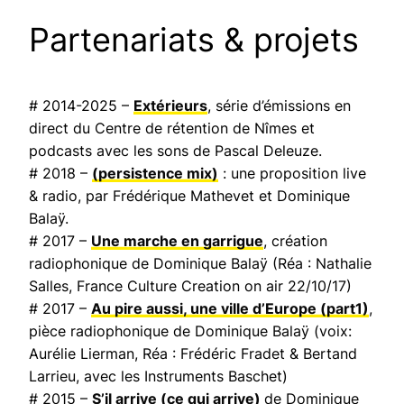
Partenariats & projets
# 2014-2025 –
Extérieurs
, série d’émissions en
direct du Centre de rétention de Nîmes et
podcasts avec les sons de Pascal Deleuze.
# 2018 –
(persistence mix)
: une proposition live
& radio, par Frédérique Mathevet et Dominique
Balaÿ.
# 2017 –
Une marche en garrigue
, création
radiophonique de Dominique Balaÿ (Réa : Nathalie
Salles,
France Culture Creation on air
22/10/17)
# 2017 –
Au pire aussi, une ville d’Europe
(part1)
,
pièce radiophonique de Dominique Balaÿ (voix:
Aurélie Lierman, Réa : Frédéric Fradet & Bertand
Larrieu, avec les Instruments Baschet)
# 2015 –
S’il arrive (ce qui arrive)
de Dominique