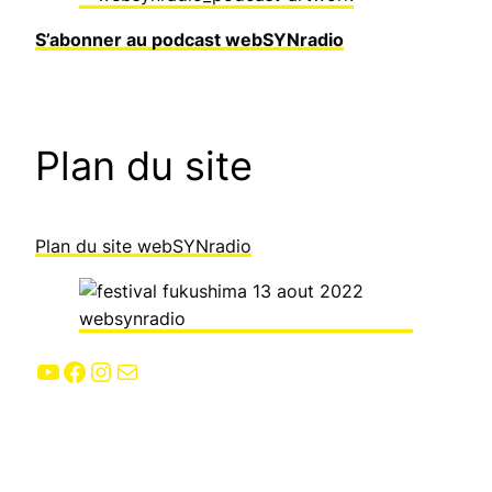
S’abonner au podcast webSYNradio
Plan du site
Plan du site webSYNradio
YouTube
Facebook
Instagram
E-mail