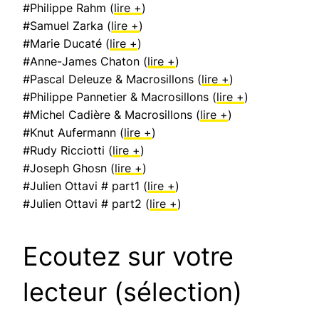
#Philippe Rahm (
lire +
)
#Samuel Zarka (
lire +
)
#Marie Ducaté (
lire +
)
#Anne-James Chaton (
lire +
)
#Pascal Deleuze & Macrosillons (
lire +
)
#Philippe Pannetier & Macrosillons (
lire +
)
#Michel Cadière & Macrosillons (
lire +
)
#Knut Aufermann (
lire +
)
#Rudy Ricciotti (
lire +
)
#Joseph Ghosn (
lire +
)
#Julien Ottavi # part1 (
lire +
)
#Julien Ottavi # part2 (
lire +
)
Ecoutez sur votre
lecteur (sélection)