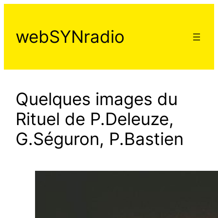
Aller
au
webSYNradio
contenu
Quelques images du
Rituel de P.Deleuze,
G.Séguron, P.Bastien