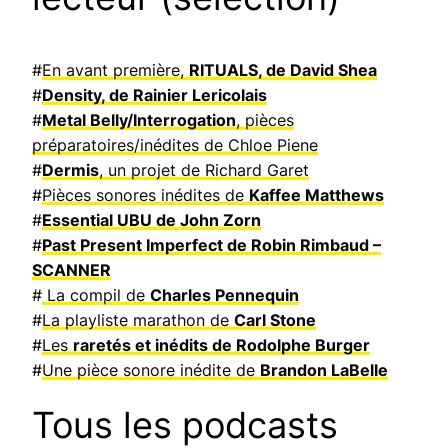
#
En avant première,
RITUALS, de David Shea
#
Density, de Rainier Lericolais
#
Metal Belly/Interrogation
, pièces
préparatoires/inédites de Chloe Piene
#
Dermis
, un projet de Richard Garet
#
Pièces sonores inédites de
Kaffee Matthews
#
Essential UBU de John Zorn
#
Past Present Imperfect de Robin Rimbaud –
SCANNER
#
La compil de
Charles Pennequin
#
La playliste marathon de
Carl Stone
#
Les
raretés et inédits de Rodolphe Burger
#
Une pièce sonore inédite de
Brandon LaBelle
Tous les podcasts