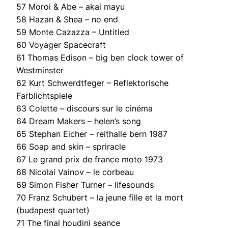
57 Moroi & Abe – akai mayu
58 Hazan & Shea – no end
59 Monte Cazazza – Untitled
60 Voyager Spacecraft
61 Thomas Edison – big ben clock tower of
Westminster
62 Kurt Schwerdtfeger – Reflektorische
Farblichtspiele
63 Colette – discours sur le cinéma
64 Dream Makers – helen’s song
65 Stephan Eicher – reithalle bern 1987
66 Soap and skin – spriracle
67 Le grand prix de france moto 1973
68 Nicolai Vainov – le corbeau
69 Simon Fisher Turner – lifesounds
70 Franz Schubert – la jeune fille et la mort
(budapest quartet)
71 The final houdini seance