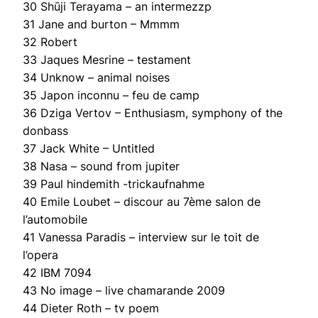
30 Shūji Terayama – an intermezzp
31 Jane and burton – Mmmm
32 Robert
33 Jaques Mesrine – testament
34 Unknow – animal noises
35 Japon inconnu – feu de camp
36 Dziga Vertov – Enthusiasm, symphony of the
donbass
37 Jack White – Untitled
38 Nasa – sound from jupiter
39 Paul hindemith -trickaufnahme
40 Emile Loubet – discour au 7ème salon de
l’automobile
41 Vanessa Paradis – interview sur le toit de
l’opera
42 IBM 7094
43 No image – live chamarande 2009
44 Dieter Roth – tv poem