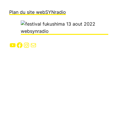
Plan du site webSYNradio
YouTube
Facebook
Instagram
E-mail