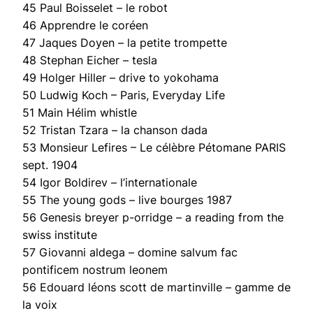
45 Paul Boisselet – le robot
46 Apprendre le coréen
47 Jaques Doyen – la petite trompette
48 Stephan Eicher – tesla
49 Holger Hiller – drive to yokohama
50 Ludwig Koch – Paris, Everyday Life
51 Main Hélim whistle
52 Tristan Tzara – la chanson dada
53 Monsieur Lefires – Le célèbre Pétomane PARIS
sept. 1904
54 Igor Boldirev – l’internationale
55 The young gods – live bourges 1987
56 Genesis breyer p-orridge – a reading from the
swiss institute
57 Giovanni aldega – domine salvum fac
pontificem nostrum leonem
56 Edouard léons scott de martinville – gamme de
la voix