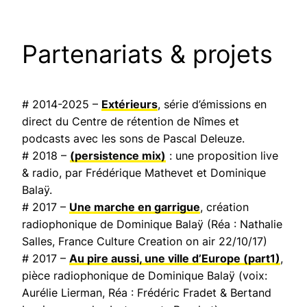
Partenariats & projets
# 2014-2025 –
Extérieurs
, série d’émissions en
direct du Centre de rétention de Nîmes et
podcasts avec les sons de Pascal Deleuze.
# 2018 –
(persistence mix)
: une proposition live
& radio, par Frédérique Mathevet et Dominique
Balaÿ.
# 2017 –
Une marche en garrigue
, création
radiophonique de Dominique Balaÿ (Réa : Nathalie
Salles,
France Culture Creation on air
22/10/17)
# 2017 –
Au pire aussi, une ville d’Europe
(part1)
,
pièce radiophonique de Dominique Balaÿ (voix:
Aurélie Lierman, Réa : Frédéric Fradet & Bertand