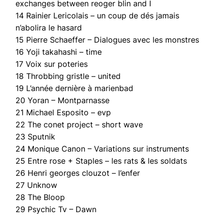
exchanges between reoger blin and I
14 Rainier Lericolais – un coup de dés jamais
n’abolira le hasard
15 Pierre Schaeffer – Dialogues avec les monstres
16 Yoji takahashi – time
17 Voix sur poteries
18 Throbbing gristle – united
19 L’année dernière à marienbad
20 Yoran – Montparnasse
21 Michael Esposito – evp
22 The conet project – short wave
23 Sputnik
24 Monique Canon – Variations sur instruments
25 Entre rose + Staples – les rats & les soldats
26 Henri georges clouzot – l’enfer
27 Unknow
28 The Bloop
29 Psychic Tv – Dawn