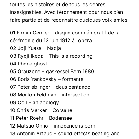
toutes les histoires et de tous les genres.
Inassignables. Avec l’étonnement pour nous d’en
faire partie et de reconnaître quelques voix amies.
01 Firmin Gémier – disque commémoratif de la
cérémonie du 13 juin 1912 à l’opera
02 Joji Yuasa – Nadja
03 Ryoji Ikeda – This is a recording
04 Phone ghost
05 Grauzone – gaskessel Bern 1980
06 Boris Yankovsky – formants
07 Peter ablinger – deus cantando
08 Morton Feldman – intersection
09 Coil – an apology
10 Chris Marker – Corsaire
11 Peter Roehr – Bodensee
12 Matsuo Ohno – innocence is born
13 Antonin Artaud – sound effects beating and