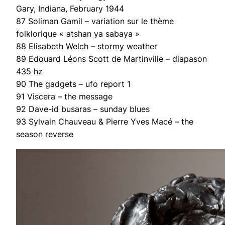
Gary, Indiana, February 1944
87 Soliman Gamil – variation sur le thème
folklorique « atshan ya sabaya »
88 Elisabeth Welch – stormy weather
89 Edouard Léons Scott de Martinville – diapason
435 hz
90 The gadgets – ufo report 1
91 Viscera – the message
92 Dave-id busaras – sunday blues
93 Sylvain Chauveau & Pierre Yves Macé – the
season reverse