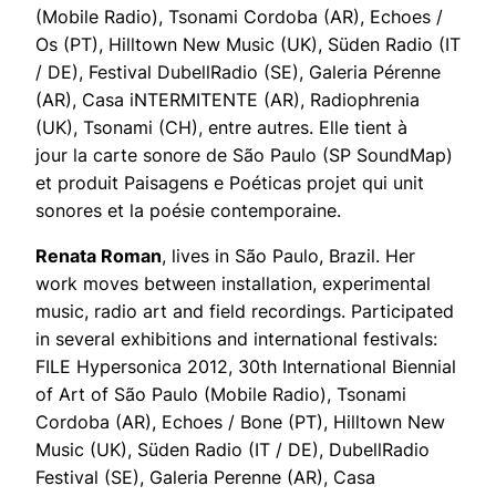
(Mobile Radio), Tsonami Cordoba (AR), Echoes /
Os (PT), Hilltown New Music (UK), Süden Radio (IT
/ DE), Festival DubellRadio (SE), Galeria Pérenne
(AR), Casa iNTERMITENTE (AR), Radiophrenia
(UK), Tsonami (CH), entre autres. Elle tient à
jour la carte sonore de São Paulo (SP SoundMap)
et produit Paisagens e Poéticas projet qui unit
sonores et la poésie contemporaine.
Renata Roman
, lives in São Paulo, Brazil. Her
work moves between installation, experimental
music, radio art and field recordings. Participated
in several exhibitions and international festivals:
FILE Hypersonica 2012, 30th International Biennial
of Art of São Paulo (Mobile Radio), Tsonami
Cordoba (AR), Echoes / Bone (PT), Hilltown New
Music (UK), Süden Radio (IT / DE), DubellRadio
Festival (SE), Galeria Perenne (AR), Casa