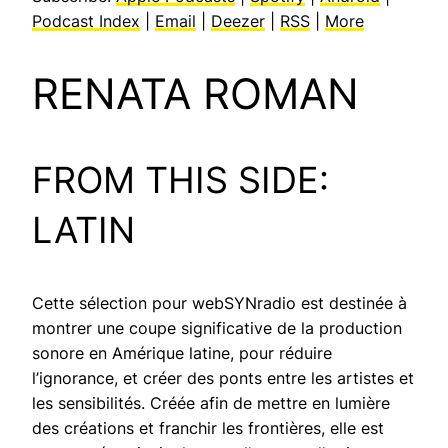
Podcast Index
|
Email
|
Deezer
|
RSS
|
More
RENATA ROMAN
FROM THIS SIDE:
LATIN
Cette sélection pour webSYNradio est destinée à
montrer une coupe significative de la production
sonore en Amérique latine, pour réduire
l’ignorance, et créer des ponts entre les artistes et
les sensibilités. Créée afin de mettre en lumière
des créations et franchir les frontières, elle est