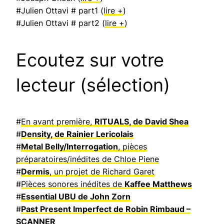
#Julien Ottavi # part1 (
lire +
)
#Julien Ottavi # part2 (
lire +
)
Ecoutez sur votre
lecteur (sélection)
#
En avant première,
RITUALS, de David Shea
#
Density, de Rainier Lericolais
#
Metal Belly/Interrogation
, pièces
préparatoires/inédites de Chloe Piene
#
Dermis
, un projet de Richard Garet
#
Pièces sonores inédites de
Kaffee Matthews
#
Essential UBU de John Zorn
#
Past Present Imperfect de Robin Rimbaud –
SCANNER