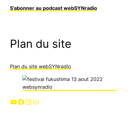
S’abonner au podcast webSYNradio
Plan du site
Plan du site webSYNradio
YouTube
Facebook
Instagram
E-mail