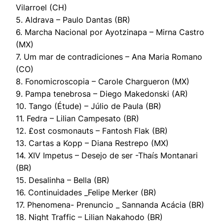
Vilarroel (CH)
5. Aldrava – Paulo Dantas (BR)
6. Marcha Nacional por Ayotzinapa – Mirna Castro
(MX)
7. Um mar de contradiciones – Ana Maria Romano
(CO)
8. Fonomicroscopia – Carole Chargueron (MX)
9. Pampa tenebrosa – Diego Makedonski (AR)
10. Tango (Étude) – Júlio de Paula (BR)
11. Fedra – Lilian Campesato (BR)
12. £ost cosmonauts – Fantosh Flak (BR)
13. Cartas a Kopp – Diana Restrepo (MX)
14. XIV Impetus – Desejo de ser -Thaís Montanari
(BR)
15. Desalinha – Bella (BR)
16. Continuidades _Felipe Merker (BR)
17. Phenomena- Prenuncio _ Sannanda Acácia (BR)
18. Night Traffic – Lilian Nakahodo (BR)