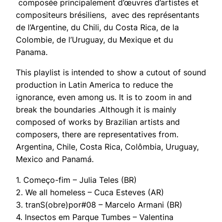
composée principalement d’œuvres d’artistes et
compositeurs brésiliens, avec des représentants
de l’Argentine, du Chili, du Costa Rica, de la
Colombie, de l’Uruguay, du Mexique et du
Panama.
This p
laylist is intended to show a cutout of sound
production in Latin America to reduce the
ignorance, even among us. It is to zoom in and
break the boundaries .Although it is mainly
composed of works by Brazilian artists and
composers, there are representatives from.
Argentina, Chile, Costa Rica, Colômbia, Uruguay,
Mexico and Panamá.
1. Começo-fim – Julia Teles (BR)
2. We all homeless – Cuca Esteves (AR)
3. tranS(obre)por#08 – Marcelo Armani (BR)
4. Insectos em Parque Tumbes – Valentina