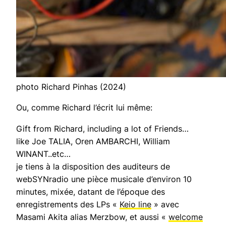
photo Richard Pinhas (2024)
Ou, comme Richard l’écrit lui même:
Gift from Richard, including a lot of Friends…
like Joe TALIA, Oren AMBARCHI, William
WINANT..etc…
je tiens à la disposition des auditeurs de
webSYNradio une pièce musicale d’environ 10
minutes, mixée, datant de l’époque des
enregistrements des LPs «
Keio line
» avec
Masami Akita
alias
Merzbow, et aussi «
welcome