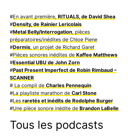
#
En avant première,
RITUALS, de David Shea
#
Density, de Rainier Lericolais
#
Metal Belly/Interrogation
, pièces
préparatoires/inédites de Chloe Piene
#
Dermis
, un projet de Richard Garet
#
Pièces sonores inédites de
Kaffee Matthews
#
Essential UBU de John Zorn
#
Past Present Imperfect de Robin Rimbaud –
SCANNER
#
La compil de
Charles Pennequin
#
La playliste marathon de
Carl Stone
#
Les
raretés et inédits de Rodolphe Burger
#
Une pièce sonore inédite de
Brandon LaBelle
Tous les podcasts