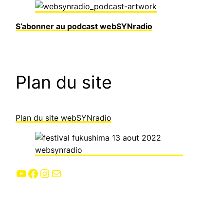
S’abonner au podcast webSYNradio
Plan du site
Plan du site webSYNradio
YouTube
Facebook
Instagram
E-mail