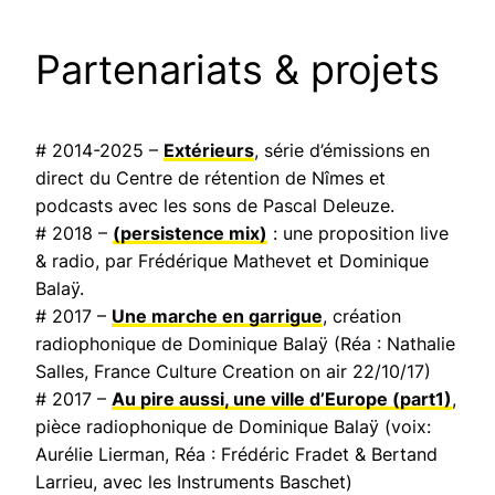
Partenariats & projets
# 2014-2025 –
Extérieurs
, série d’émissions en
direct du Centre de rétention de Nîmes et
podcasts avec les sons de Pascal Deleuze.
# 2018 –
(persistence mix)
: une proposition live
& radio, par Frédérique Mathevet et Dominique
Balaÿ.
# 2017 –
Une marche en garrigue
, création
radiophonique de Dominique Balaÿ (Réa : Nathalie
Salles,
France Culture Creation on air
22/10/17)
# 2017 –
Au pire aussi, une ville d’Europe
(part1)
,
pièce radiophonique de Dominique Balaÿ (voix:
Aurélie Lierman, Réa : Frédéric Fradet & Bertand
Larrieu, avec les Instruments Baschet)