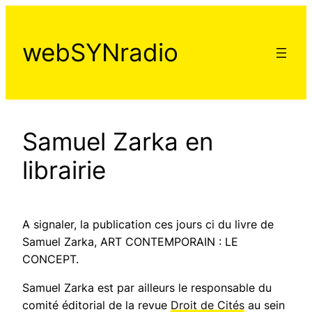
Aller
au
webSYNradio
contenu
Samuel Zarka en
librairie
A signaler, la publication ces jours ci du livre de
Samuel Zarka, ART CONTEMPORAIN : LE
CONCEPT.
Samuel Zarka est par ailleurs le responsable du
comité éditorial de la revue
Droit de Cités
au sein