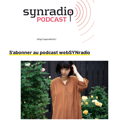
S’abonner au podcast webSYNradio