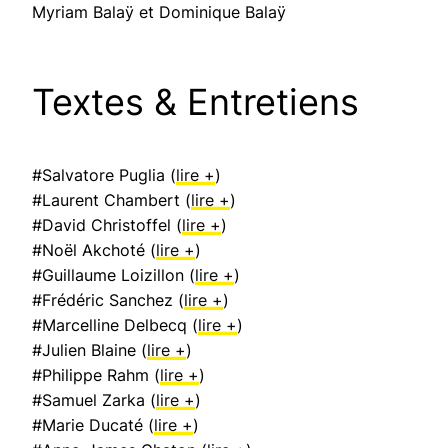
Myriam Balaÿ et Dominique Balaÿ
Textes & Entretiens
#Salvatore Puglia (
lire +
)
#Laurent Chambert (
lire +
)
#David Christoffel (
lire +
)
#Noël Akchoté (
lire +
)
#Guillaume Loizillon (
lire +
)
#Frédéric Sanchez (
lire +
)
#Marcelline Delbecq (
lire +
)
#Julien Blaine (
lire +
)
#Philippe Rahm (
lire +
)
#Samuel Zarka (
lire +
)
#Marie Ducaté (
lire +
)