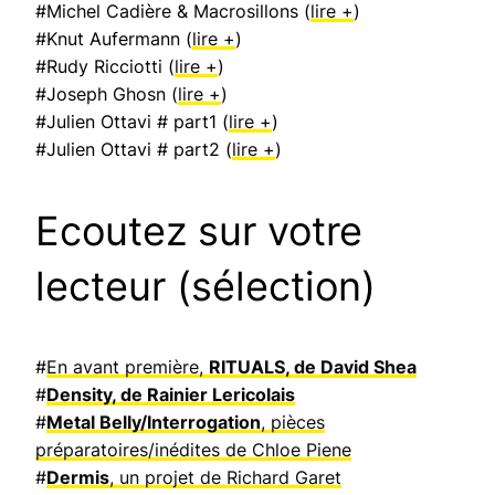
#Michel Cadière & Macrosillons (
lire +
)
#Knut Aufermann (
lire +
)
#Rudy Ricciotti (
lire +
)
#Joseph Ghosn (
lire +
)
#Julien Ottavi # part1 (
lire +
)
#Julien Ottavi # part2 (
lire +
)
Ecoutez sur votre
lecteur (sélection)
#
En avant première,
RITUALS, de David Shea
#
Density, de Rainier Lericolais
#
Metal Belly/Interrogation
, pièces
préparatoires/inédites de Chloe Piene
#
Dermis
, un projet de Richard Garet