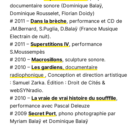
documentaire sonore (Dominique Balaÿ,
Dominique Rousselet, Florian Doidy)
# 2011 –
Dans la brèche
, performance et CD de
JM.Bernard, S.Puglia, D.Balaÿ (
France Musique
Electrain de nuit
).
# 2011 –
Superstitions IV
, performance
S.Moussempès
# 2010 –
Macrosillons
, sculpture sonore.
# 2010 –
Les gardiens
, documentaire
radiophonique
, Conception et direction artistique
: Samuel Zarka. Édition : Droit de Cités &
webSYNradio.
# 2010 –
La vraie de vrai histoire du souffflle
,
performance avec Pascal Deleuze
# 2009
Secret Port
, phono photographie par
Myriam Balaÿ et Dominique Balaÿ