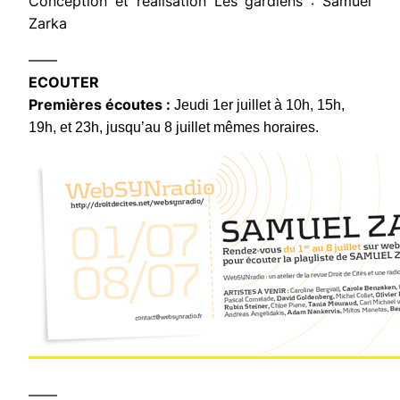
Conception et réalisation Les gardiens : Samuel
Zarka
——
ECOUTER
Premières écoutes
:
Jeudi 1er juillet à 10h, 15h,
19h, et 23h, jusqu’au 8 juillet mêmes horaires.
——