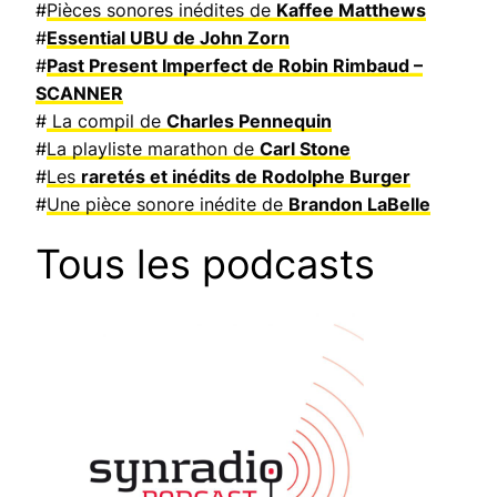
#
Pièces sonores inédites de
Kaffee Matthews
#
Essential UBU de John Zorn
#
Past Present Imperfect de Robin Rimbaud –
SCANNER
#
La compil de
Charles Pennequin
#
La playliste marathon de
Carl Stone
#
Les
raretés et inédits de Rodolphe Burger
#
Une pièce sonore inédite de
Brandon LaBelle
Tous les podcasts