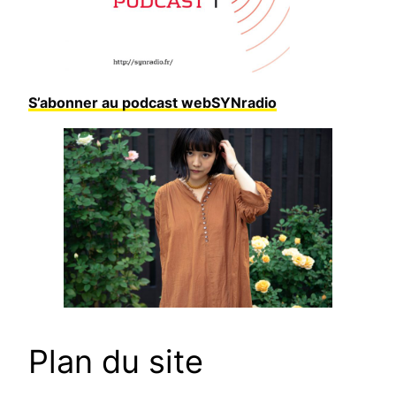
S’abonner au podcast webSYNradio
Plan du site