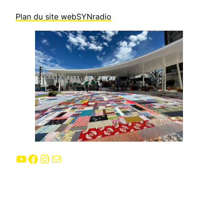
Plan du site webSYNradio
YouTube
Facebook
Instagram
E-mail