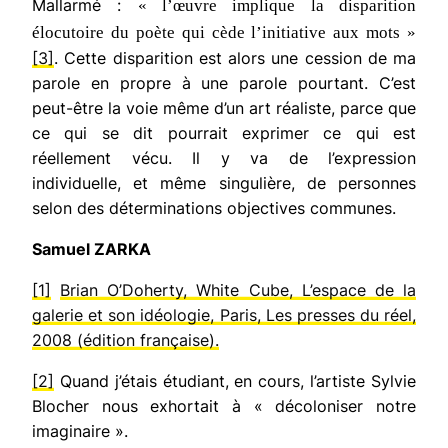
Mallarmé :
« l’œuvre implique la disparition
élocutoire du poète qui cède l’initiative aux mots »
[3]
. Cette disparition est alors une cession de ma
parole en propre à une parole pourtant. C’est
peut-être la voie même d’un art réaliste, parce que
ce qui se dit pourrait exprimer ce qui est
réellement vécu. Il y va de l’expression
individuelle, et même singulière, de personnes
selon des déterminations objectives communes.
Samuel ZARKA
[1]
Brian O’Doherty,
White Cube, L’espace de la
galerie et son idéologie
, Paris, Les presses du réel,
2008 (édition française).
[2]
Quand j’étais étudiant, en cours, l’artiste Sylvie
Blocher nous exhortait à « décoloniser notre
imaginaire ».