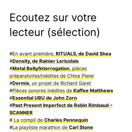
Ecoutez sur votre
lecteur (sélection)
#
En avant première,
RITUALS, de David Shea
#
Density, de Rainier Lericolais
#
Metal Belly/Interrogation
, pièces
préparatoires/inédites de Chloe Piene
#
Dermis
, un projet de Richard Garet
#
Pièces sonores inédites de
Kaffee Matthews
#
Essential UBU de John Zorn
#
Past Present Imperfect de Robin Rimbaud –
SCANNER
#
La compil de
Charles Pennequin
#
La playliste marathon de
Carl Stone