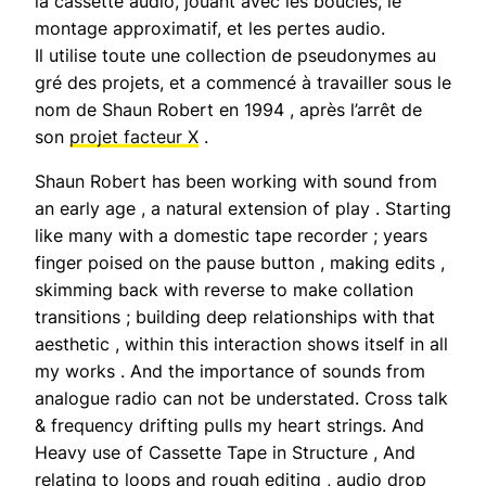
la cassette audio, jouant avec les boucles, le
montage approximatif, et les pertes audio.
Il utilise toute une collection de pseudonymes au
gré des projets, et a commencé à travailler sous le
nom de Shaun Robert en 1994 , après l’arrêt de
son
projet facteur X
.
Shaun Robert has been working with sound from
an early age , a natural extension of play . Starting
like many with a domestic tape recorder ; years
finger poised on the pause button , making edits ,
skimming back with reverse to make collation
transitions ; building deep relationships with that
aesthetic , within this interaction shows itself in all
my works . And the importance of sounds from
analogue radio can not be understated. Cross talk
& frequency drifting pulls my heart strings. And
Heavy use of Cassette Tape in Structure , And
relating to loops and rough editing , audio drop