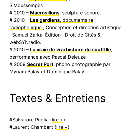
S.Moussempès
# 2010 –
Macrosillons
, sculpture sonore.
# 2010 –
Les gardiens
, documentaire
radiophonique
, Conception et direction artistique
: Samuel Zarka. Édition : Droit de Cités &
webSYNradio.
# 2010 –
La vraie de vrai histoire du souffflle
,
performance avec Pascal Deleuze
# 2009
Secret Port
, phono photographie par
Myriam Balaÿ et Dominique Balaÿ
Textes & Entretiens
#Salvatore Puglia (
lire +
)
#Laurent Chambert (
lire +
)