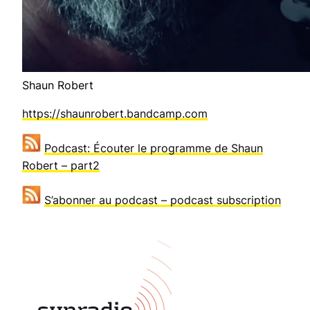
Shaun Robert
https://shaunrobert.bandcamp.com
Podcast: Écouter le programme de Shaun
Robert – part2
S’abonner au podcast – podcast subscription