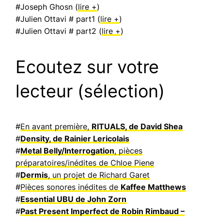
#Joseph Ghosn (
lire +
)
#Julien Ottavi # part1 (
lire +
)
#Julien Ottavi # part2 (
lire +
)
Ecoutez sur votre
lecteur (sélection)
#
En avant première,
RITUALS, de David Shea
#
Density, de Rainier Lericolais
#
Metal Belly/Interrogation
, pièces
préparatoires/inédites de Chloe Piene
#
Dermis
, un projet de Richard Garet
#
Pièces sonores inédites de
Kaffee Matthews
#
Essential UBU de John Zorn
#
Past Present Imperfect de Robin Rimbaud –