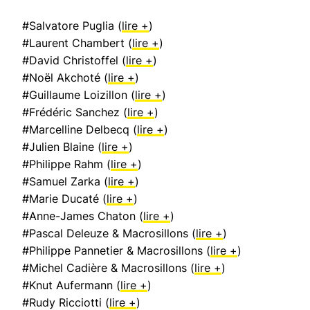
#Salvatore Puglia (
lire +
)
#Laurent Chambert (
lire +
)
#David Christoffel (
lire +
)
#Noël Akchoté (
lire +
)
#Guillaume Loizillon (
lire +
)
#Frédéric Sanchez (
lire +
)
#Marcelline Delbecq (
lire +
)
#Julien Blaine (
lire +
)
#Philippe Rahm (
lire +
)
#Samuel Zarka (
lire +
)
#Marie Ducaté (
lire +
)
#Anne-James Chaton (
lire +
)
#Pascal Deleuze & Macrosillons (
lire +
)
#Philippe Pannetier & Macrosillons (
lire +
)
#Michel Cadière & Macrosillons (
lire +
)
#Knut Aufermann (
lire +
)
#Rudy Ricciotti (
lire +
)