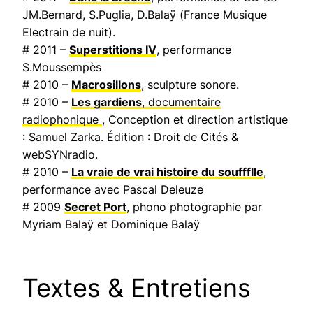
JM.Bernard, S.Puglia, D.Balaÿ (
France Musique
Electrain de nuit
).
# 2011 –
Superstitions IV
, performance
S.Moussempès
# 2010 –
Macrosillons
, sculpture sonore.
# 2010 –
Les gardiens
, documentaire
radiophonique
, Conception et direction artistique
: Samuel Zarka. Édition : Droit de Cités &
webSYNradio.
# 2010 –
La vraie de vrai histoire du souffflle
,
performance avec Pascal Deleuze
# 2009
Secret Port
, phono photographie par
Myriam Balaÿ et Dominique Balaÿ
Textes & Entretiens