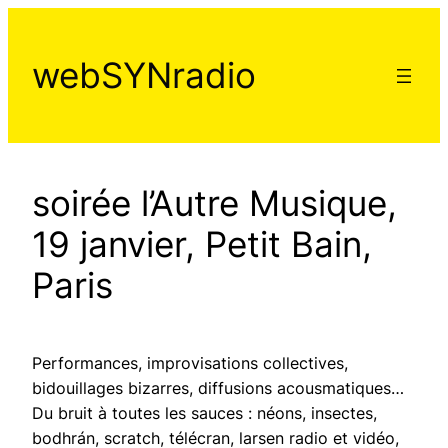
Aller
au
webSYNradio
contenu
soirée l’Autre Musique,
19 janvier, Petit Bain,
Paris
Performances, improvisations collectives,
bidouillages bizarres, diffusions acousmatiques…
Du bruit à toutes les sauces : néons, insectes,
bodhrán, scratch, télécran, larsen radio et vidéo,