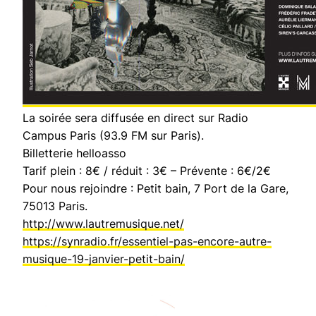
La soirée sera diffusée en direct sur Radio
Campus Paris (93.9 FM sur Paris).
Billetterie helloasso
Tarif plein : 8€ / réduit : 3€ – Prévente : 6€/2€
Pour nous rejoindre : Petit bain, 7 Port de la Gare,
75013 Paris.
http://www.lautremusique.net/
https://synradio.fr/essentiel-pas-encore-autre-
musique-19-janvier-petit-bain/