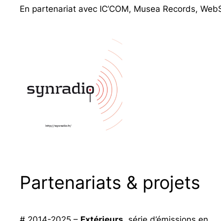
En partenariat avec IC’COM, Musea Records, WebSY
Partenariats & projets
# 2014-2025 –
Extérieurs
, série d’émissions en