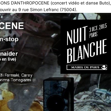
SONS D’ANTHROPOCENE (concert vidéo et danse Buto), p
couvrir au 9 rue Simon Lefranc (75004).