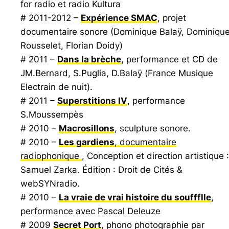
for radio et radio Kultura
# 2011-2012 –
Expérience SMAC
, projet
documentaire sonore (Dominique Balaÿ, Dominiqu
Rousselet, Florian Doidy)
# 2011 –
Dans la brèche
, performance et CD de
JM.Bernard, S.Puglia, D.Balaÿ (
France Musique
Electrain de nuit
).
# 2011 –
Superstitions IV
, performance
S.Moussempès
# 2010 –
Macrosillons
, sculpture sonore.
# 2010 –
Les gardiens
, documentaire
radiophonique
, Conception et direction artistique :
Samuel Zarka. Édition : Droit de Cités &
webSYNradio.
# 2010 –
La vraie de vrai histoire du souffflle
,
performance avec Pascal Deleuze
# 2009
Secret Port
, phono photographie par