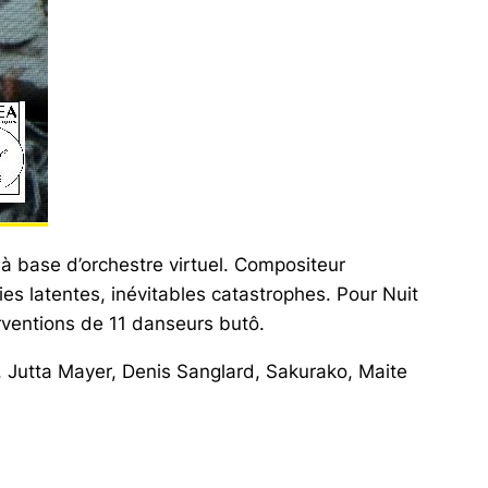
à base d’orchestre virtuel. Compositeur
ies latentes, inévitables catastrophes. Pour Nuit
rventions de 11 danseurs butô.
, Jutta Mayer, Denis Sanglard, Sakurako, Maite