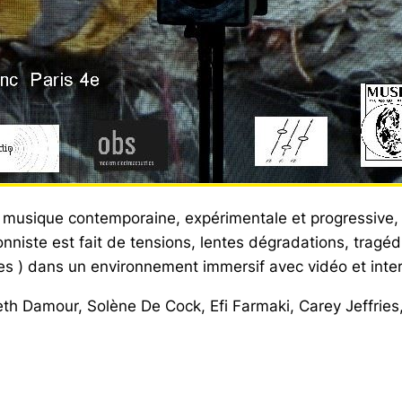
 musique contemporaine, expérimentale et progressive, 
onniste est fait de tensions, lentes dégradations, tragéd
res ) dans un environnement immersif avec vidéo et inte
eth Damour, Solène De Cock, Efi Farmaki, Carey Jeffries