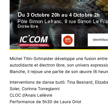
Michel Titin-Schnaider développe une fusion entre
autodidacte et électron libre, son univers expressi
Blanche, il rejoue une partie de son œuvre (6 heu
Interventions de danse butô: Tina Besnard, Elizab
Soler, Corinna Torregianni
CLOC d’Anais Lelièvre
Performance de 5h30 de Laura Oriol