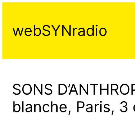
Aller
au
contenu
webSYNradio
SONS D’ANTHROPO
blanche, Paris, 3 