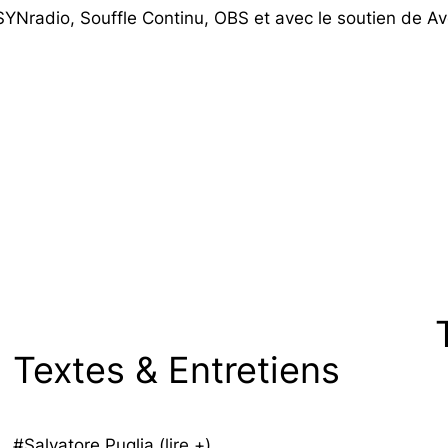
Nradio, Souffle Continu, OBS et avec le soutien de Av
Textes & Entretiens
#Salvatore Puglia (
lire +
)