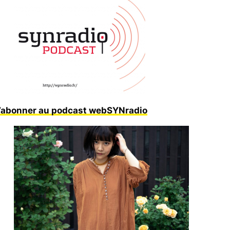
’abonner au podcast webSYNradio