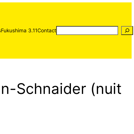
Rechercher
s
Fukushima 3.11
Contact
-Schnaider (nuit