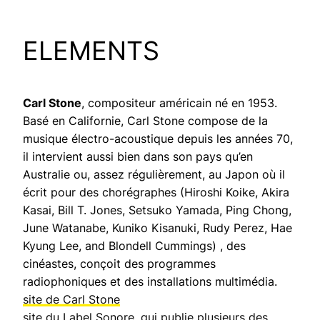
ELEMENTS
Carl Stone
, compositeur américain né en 1953.
Basé en Californie, Carl Stone compose de la
musique électro-acoustique depuis les années 70,
il intervient aussi bien dans son pays qu’en
Australie ou, assez régulièrement, au Japon où il
écrit pour des chorégraphes (Hiroshi Koike, Akira
Kasai, Bill T. Jones, Setsuko Yamada, Ping Chong,
June Watanabe, Kuniko Kisanuki, Rudy Perez, Hae
Kyung Lee, and Blondell Cummings) , des
cinéastes, conçoit des programmes
radiophoniques et des installations multimédia.
site de Carl Stone
site du Label Sonore, qui publie plusieurs des