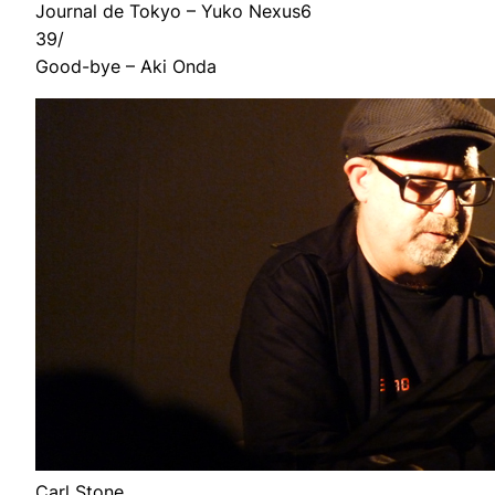
Journal de Tokyo – Yuko Nexus6
39/
Good-bye – Aki Onda
Carl Stone