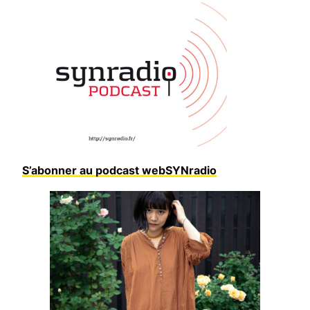
S’abonner au podcast webSYNradio