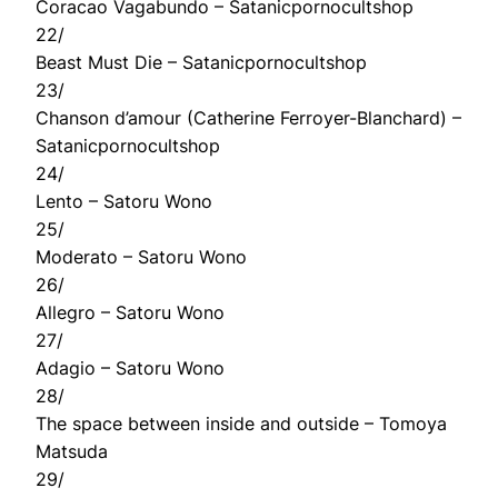
Coracao Vagabundo – Satanicpornocultshop
22/
Beast Must Die – Satanicpornocultshop
23/
Chanson d’amour (Catherine Ferroyer-Blanchard) –
Satanicpornocultshop
24/
Lento – Satoru Wono
25/
Moderato – Satoru Wono
26/
Allegro – Satoru Wono
27/
Adagio – Satoru Wono
28/
The space between inside and outside – Tomoya
Matsuda
29/