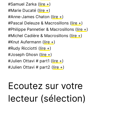
#Samuel Zarka (
lire +
)
#Marie Ducaté (
lire +
)
#Anne-James Chaton (
lire +
)
#Pascal Deleuze & Macrosillons (
lire +
)
#Philippe Pannetier & Macrosillons (
lire +
)
#Michel Cadière & Macrosillons (
lire +
)
#Knut Aufermann (
lire +
)
#Rudy Ricciotti (
lire +
)
#Joseph Ghosn (
lire +
)
#Julien Ottavi # part1 (
lire +
)
#Julien Ottavi # part2 (
lire +
)
Ecoutez sur votre
lecteur (sélection)