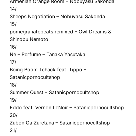
Armenian Orange Room – Nobuyasu Sakonda
14/
Sheeps Negotiation – Nobuyasu Sakonda
15/
pomegranatebeats remixed – Owl Dreams &
Shinobu Nemoto
16/
Ne – Perfume – Tanaka Yasutaka
17/
Boing Boom Tchack feat. Tippo –
Satanicpornocultshop
18/
Summer Quest – Satanicpornocultshop
19/
Eddo feat. Vernon LeNoir – Satanicpornocultshop
20/
Zubon Ga Zuretana – Satanicpornocultshop
21/