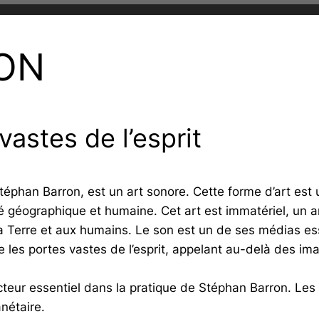
ON
vastes de l’esprit
Stéphan Barron, est un art sonore. Cette forme d’art est 
té géographique et humaine. Cet art est immatériel, un art
 la Terre et aux humains. Le son est un de ses médias ess
vre les portes vastes de l’esprit, appelant au-delà des i
ucteur essentiel dans la pratique de Stéphan Barron. Les
anétaire.