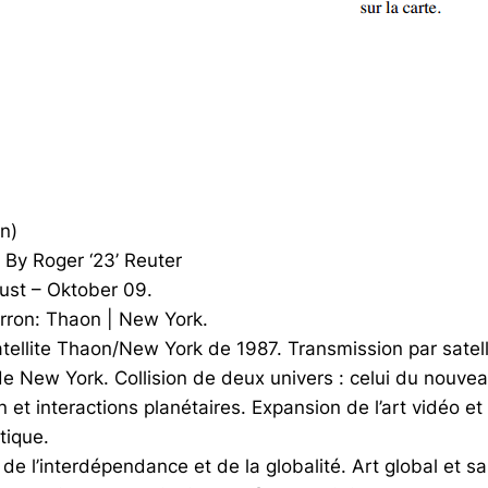
n)
By Roger ‘23’ Reuter
ust – Oktober 09.
rron: Thaon | New York.
ellite Thaon/New York de 1987. Transmission par satellite
e New York. Collision de deux univers : celui du nouvea
n et interactions planétaires. Expansion de l’art vidéo et 
tique.
 de l’interdépendance et de la globalité. Art global et s