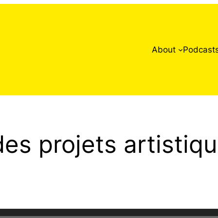
About
Podcast
des projets artisti