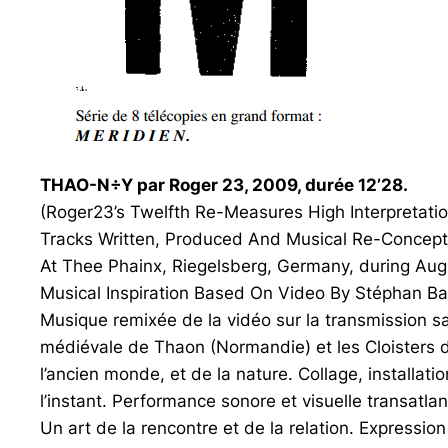
THAO-N÷Y par Roger 23, 2009, durée 12’28.
(Roger23’s Twelfth Re-Measures High Interpretatio
Tracks Written, Produced And Musical Re-Concept 
At Thee Phainx, Riegelsberg, Germany, during Aug
Musical Inspiration Based On Video By Stéphan Ba
Musique remixée de la vidéo sur la transmission sat
médiévale de Thaon (Normandie) et les Cloisters d
l’ancien monde, et de la nature. Collage, installatio
l’instant. Performance sonore et visuelle transatlan
Un art de la rencontre et de la relation. Expression