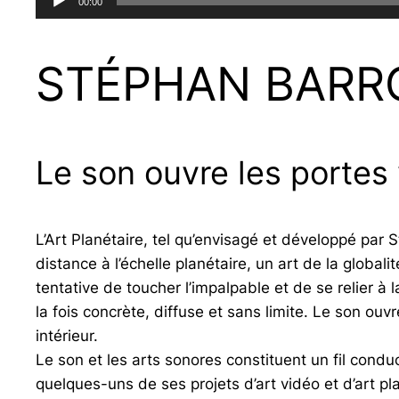
00:00
audio
STÉPHAN BARR
Le son ouvre les portes 
L’Art Planétaire, tel qu’envisagé et développé par 
distance à l’échelle planétaire, un art de la globali
tentative de toucher l’impalpable et de se relier à
la fois concrète, diffuse et sans limite. Le son ou
intérieur.
Le son et les arts sonores constituent un fil cond
quelques-uns de ses projets d’art vidéo et d’art pl