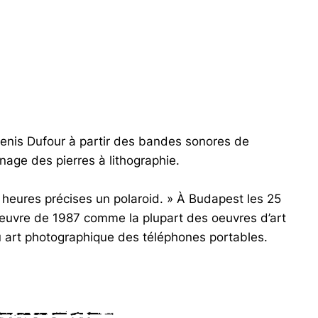
Denis Dufour à partir des bandes sonores de
nage des pierres à lithographie.
s heures précises un polaroid. » À Budapest les 25
oeuvre de 1987 comme la plupart des oeuvres d’art
ou art photographique des téléphones portables.