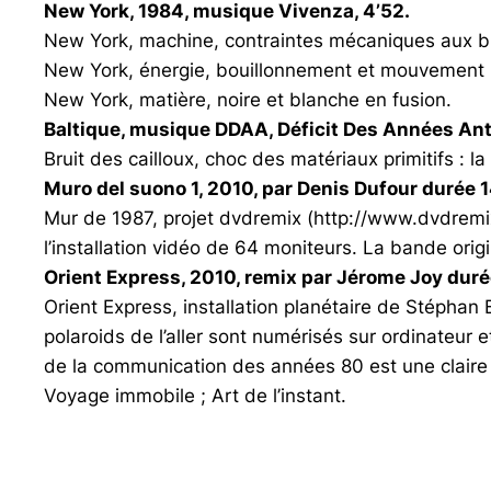
New York, 1984, musique Vivenza, 4’52.
New York, machine, contraintes mécaniques aux br
New York, énergie, bouillonnement et mouvement 
New York, matière, noire et blanche en fusion.
Baltique, musique DDAA, Déficit Des Années Ant
Bruit des cailloux, choc des matériaux primitifs : la
Muro del suono 1, 2010, par Denis Dufour durée 14
Mur de 1987, projet dvdremix (http://www.dvdremix
l’installation vidéo de 64 moniteurs. La bande orig
Orient Express, 2010, remix par Jérome Joy duré
Orient Express, installation planétaire de Stéphan
polaroids de l’aller sont numérisés sur ordinateu
de la communication des années 80 est une claire a
Voyage immobile ; Art de l’instant.