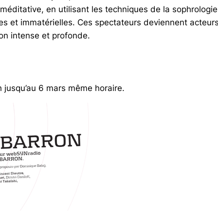
méditative, en utilisant les techniques de la sophrologi
 et immatérielles. Ces spectateurs deviennent acteurs,
çon intense et profonde.
14h jusqu’au 6 mars même horaire.