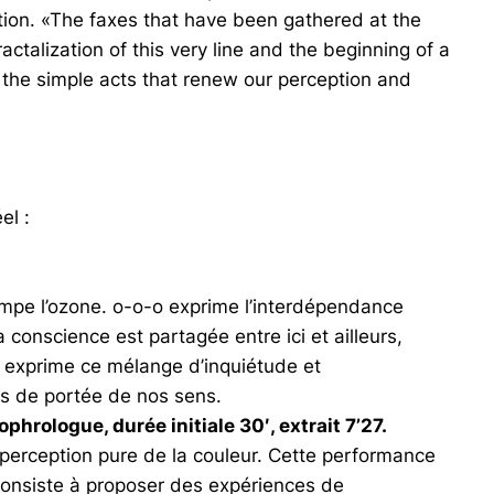
tion. «The faxes that have been gathered at the
talization of this very line and the beginning of a
of the simple acts that renew our perception and
el :
pompe l’ozone. o-o-o exprime l’interdépendance
 conscience est partagée entre ici et ailleurs,
o exprime ce mélange d’inquiétude et
rs de portée de nos sens.
rologue, durée initiale 30′, extrait 7’27.
perception pure de la couleur. Cette performance
consiste à proposer des expériences de