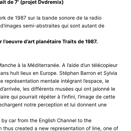
it de 7′ (projet Dvdremix)
rk de 1987 sur la bande sonore de la radio
 d’images semi-abstraites qui sont autant de
 l’oeuvre d’art planétaire Traits de 1987.
nche à la Méditerranée. A l’aide d’un télécopieur
dans huit lieux en Europe. Stéphan Barron et Sylvia
 représentation mentale intégrant l’espace, le
d’arrivée, les différents musées qui ont jalonné le
ire qui pourrait répéter à l’infini, l’image de cette
 rechargent notre perception et lui donnent une
y car from the English Channel to the
 thus created a new representation of line, one of