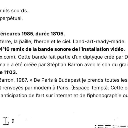
uits sourds.
perpétuel.
érieures 1985, durée 18’05.
 terre, la paille, l’herbe et le ciel. Land-art-ready-made.
’16 remix de la bande sonore de l’installation vidéo.
.com). Cette bande fait partie d’un diptyque créé par 
inale a été créée par Stéphan Barron avec le son du grai
e 11’03.
 Barron, 1987. « De Paris à Budapest je prends toutes le
r et renvoyés par modem à Paris. (Espace-temps). Cette 
nticipation de l’art sur internet et de l’iphonographie 