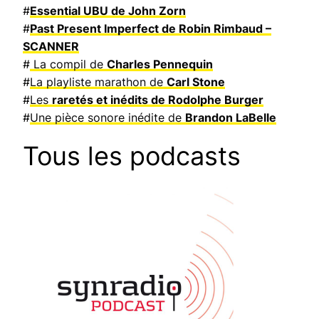
#
Essential UBU de John Zorn
#
Past Present Imperfect de Robin Rimbaud –
SCANNER
#
La compil de
Charles Pennequin
#
La playliste marathon de
Carl Stone
#
Les
raretés et inédits de Rodolphe Burger
#
Une pièce sonore inédite de
Brandon LaBelle
Tous les podcasts