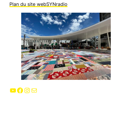
Plan du site webSYNradio
YouTube
Facebook
Instagram
E-mail