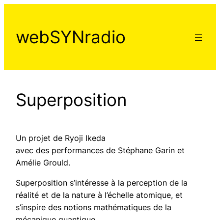
Aller
au
webSYNradio
contenu
Superposition
Un projet de Ryoji Ikeda
avec des performances de Stéphane Garin et
Amélie Grould.
Superposition s’intéresse à la perception de la
réalité et de la nature à l’échelle atomique, et
s’inspire des notions mathématiques de la
mécanique quantique.