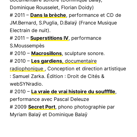
Dominique Rousselet, Florian Doidy)
# 2011 –
Dans la brèche
, performance et CD de
JM.Bernard, S.Puglia, D.Balaÿ (
France Musique
Electrain de nuit
).
# 2011 –
Superstitions IV
, performance
S.Moussempès
# 2010 –
Macrosillons
, sculpture sonore.
# 2010 –
Les gardiens
, documentaire
radiophonique
, Conception et direction artistique
: Samuel Zarka. Édition : Droit de Cités &
webSYNradio.
# 2010 –
La vraie de vrai histoire du souffflle
,
performance avec Pascal Deleuze
# 2009
Secret Port
, phono photographie par
Myriam Balaÿ et Dominique Balaÿ