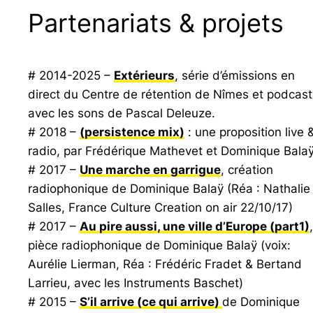
Partenariats & projets
# 2014-2025 –
Extérieurs
, série d’émissions en
direct du Centre de rétention de Nîmes et podcast
avec les sons de Pascal Deleuze.
# 2018 –
(persistence mix)
: une proposition live 
radio, par Frédérique Mathevet et Dominique Balaÿ
# 2017 –
Une marche en garrigue
, création
radiophonique de Dominique Balaÿ (Réa : Nathalie
Salles,
France Culture Creation on air
22/10/17)
# 2017 –
Au pire aussi, une ville d’Europe
(part1)
,
pièce radiophonique de Dominique Balaÿ (voix:
Aurélie Lierman, Réa : Frédéric Fradet & Bertand
Larrieu, avec les Instruments Baschet)
# 2015 –
S’il arrive (ce qui arrive)
de Dominique