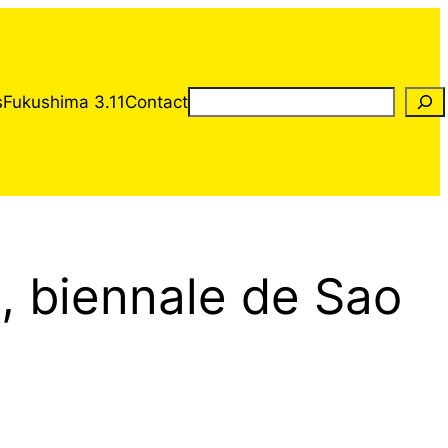
Rechercher
s
Fukushima 3.11
Contact
, biennale de Sao