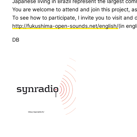
Japanese living in Brazil represent the largest co
You are welcome to attend and join this project, a
To see how to participate, I invite you to visit and
http://fukushima-open-sounds.net/english/
(in engl
DB