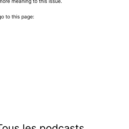
more meaning to this issue.
go to this page:
Tous les podcasts