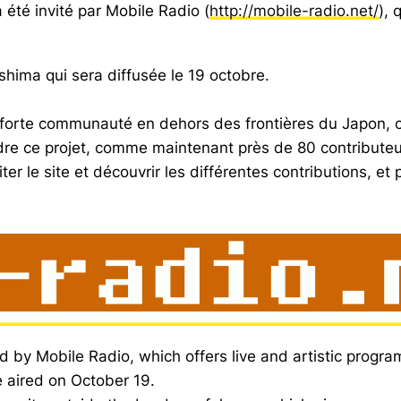
 été invité par Mobile Radio (
http://mobile-radio.net/
), 
shima qui sera diffusée le 19 octobre.
us forte communauté en dehors des frontières du Japon, 
ndre ce projet, comme maintenant près de 80 contributeu
iter le site et découvrir les différentes contributions, et
 by Mobile Radio, which offers live and artistic progra
be aired on October 19.