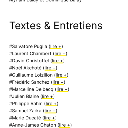
Textes & Entretiens
#Salvatore Puglia (
lire +
)
#Laurent Chambert (
lire +
)
#David Christoffel (
lire +
)
#Noël Akchoté (
lire +
)
#Guillaume Loizillon (
lire +
)
#Frédéric Sanchez (
lire +
)
#Marcelline Delbecq (
lire +
)
#Julien Blaine (
lire +
)
#Philippe Rahm (
lire +
)
#Samuel Zarka (
lire +
)
#Marie Ducaté (
lire +
)
#Anne-James Chaton (
lire +
)