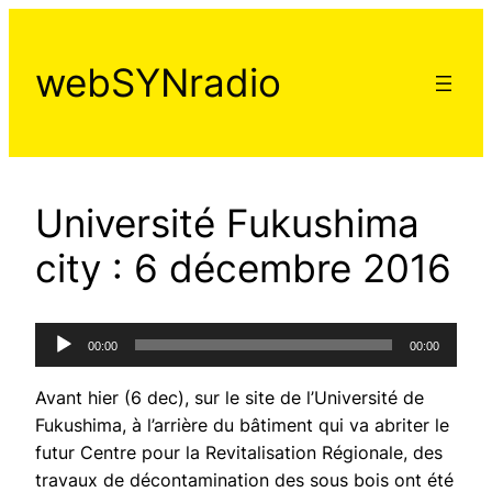
Aller
au
webSYNradio
contenu
Université Fukushima
city : 6 décembre 2016
Lecteur
00:00
00:00
audio
Avant hier (6 dec), sur le site de l’Université de
Fukushima, à l’arrière du bâtiment qui va abriter le
futur Centre pour la Revitalisation Régionale, des
travaux de décontamination des sous bois ont été