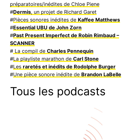
préparatoires/inédites de Chloe Piene
#
Dermis
, un projet de Richard Garet
#
Pièces sonores inédites de
Kaffee Matthews
#
Essential UBU de John Zorn
#
Past Present Imperfect de Robin Rimbaud –
SCANNER
#
La compil de
Charles Pennequin
#
La playliste marathon de
Carl Stone
#
Les
raretés et inédits de Rodolphe Burger
#
Une pièce sonore inédite de
Brandon LaBelle
Tous les podcasts