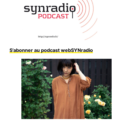
S’abonner au podcast webSYNradio