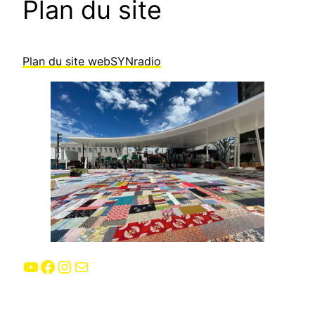
Plan du site
Plan du site webSYNradio
YouTube
Facebook
Instagram
E-mail