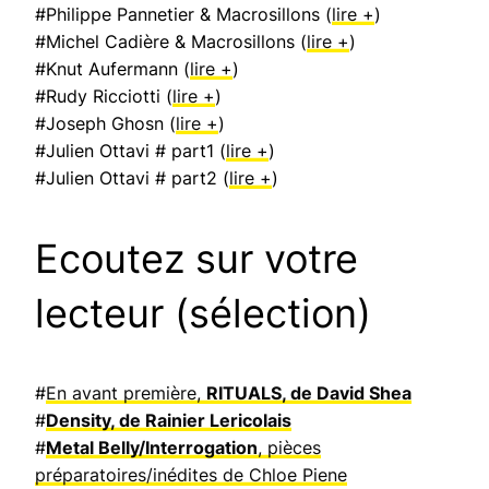
#Philippe Pannetier & Macrosillons (
lire +
)
#Michel Cadière & Macrosillons (
lire +
)
#Knut Aufermann (
lire +
)
#Rudy Ricciotti (
lire +
)
#Joseph Ghosn (
lire +
)
#Julien Ottavi # part1 (
lire +
)
#Julien Ottavi # part2 (
lire +
)
Ecoutez sur votre
lecteur (sélection)
#
En avant première,
RITUALS, de David Shea
#
Density, de Rainier Lericolais
#
Metal Belly/Interrogation
, pièces
préparatoires/inédites de Chloe Piene