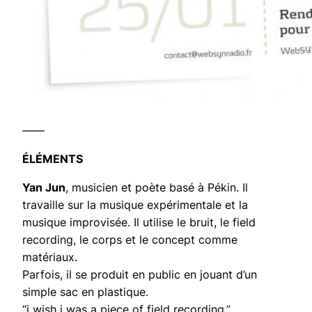
——
ÉLÉMENTS
Yan Jun
, musicien et poète basé à Pékin. Il
travaille sur la musique expérimentale et la
musique improvisée. Il utilise le bruit, le field
recording, le corps et le concept comme
matériaux.
Parfois, il se produit en public en jouant d’un
simple sac en plastique.
“i wish i was a piece of field recording.”