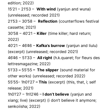
edition; 2022)
15’21 – 21’53 –
With wind
(yanjun and wuna)
(unreleased; recorded 2021)
21’53 – 30’58 –
Reflection
(counterflows festival
cassette; 2021)
30’58 – 40’21 –
Killer
(time killer; hard return;
2022)
40’21 – 46’46 –
Kafka’s burrow
(yanjun and liulu)
(excerpt) (unreleased; recorded 2021)
46’46 – 51’33 –
All right
(h.k.quaret; for fleurs des
lettresmagazine; 2022)
51’33
–
55’55
– The slipper
(sound material for
other works) (unreleased; recorded 2022)
55’55- 1h01’27
– This
(excerpt) (this, that, i; self
release; 2021)
1h01’27 – 1h12’46 –
I don’t believe
(yanjun and
xiang; live) (excerpt) (i don’t believe it anymore;
senkoiisha; 2022)