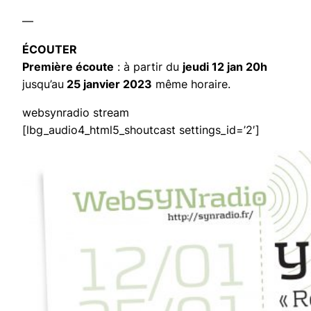
—
ÉCOUTER
Première écoute
: à partir du
jeudi 12 jan 20h
jusqu’au
25 janvier 2023
même horaire.
websynradio stream
[lbg_audio4_html5_shoutcast settings_id=’2′]