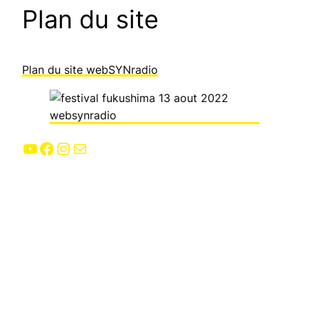
Plan du site
Plan du site webSYNradio
YouTube
Facebook
Instagram
E-mail