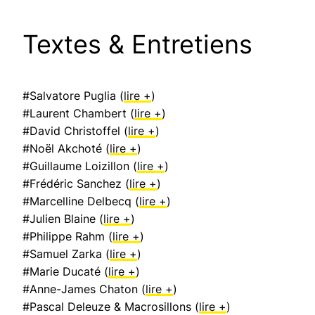
Textes & Entretiens
#Salvatore Puglia (
lire +
)
#Laurent Chambert (
lire +
)
#David Christoffel (
lire +
)
#Noël Akchoté (
lire +
)
#Guillaume Loizillon (
lire +
)
#Frédéric Sanchez (
lire +
)
#Marcelline Delbecq (
lire +
)
#Julien Blaine (
lire +
)
#Philippe Rahm (
lire +
)
#Samuel Zarka (
lire +
)
#Marie Ducaté (
lire +
)
#Anne-James Chaton (
lire +
)
#Pascal Deleuze & Macrosillons (
lire +
)