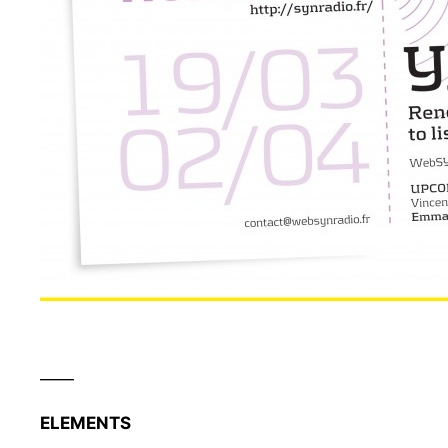
——
ELEMENTS