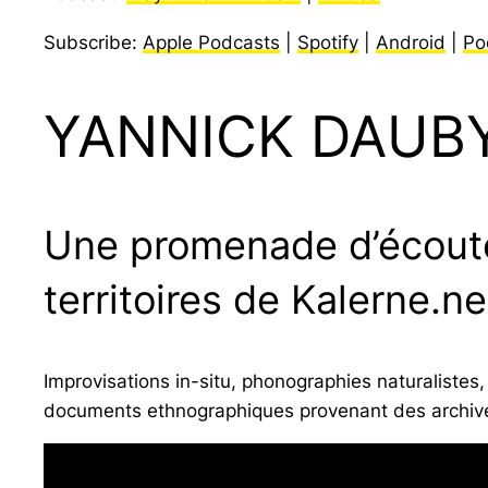
Subscribe:
Apple Podcasts
|
Spotify
|
Android
|
Po
YANNICK DAUB
Une promenade d’écoute 
territoires de Kalerne.ne
Improvisations in-situ, phonographies naturalistes
documents ethnographiques provenant des archives