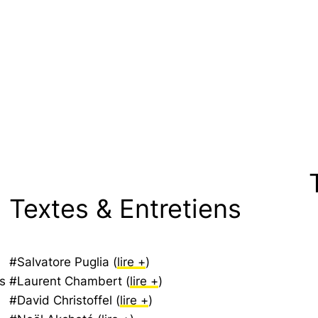
Textes & Entretiens
#Salvatore Puglia (
lire +
)
s
#Laurent Chambert (
lire +
)
#David Christoffel (
lire +
)