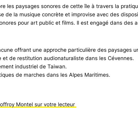
re les paysages sonores de cette île à travers la pratiq
e de la musique concrète et improvise avec des disposi
res pour art public et films. Il est engagé dans des ac
hacune offrant une approche particulière des paysages ur
e et de restitution audionaturaliste dans les Cévennes.
ement industriel de Taiwan.
tiques de marches dans les Alpes Maritimes.
ffroy Montel sur votre lecteur