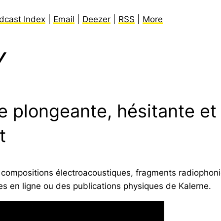
dcast Index
|
Email
|
Deezer
|
RSS
|
More
Y
plongeante, hésitante et v
t
, compositions électroacoustiques, fragments radiophoni
 en ligne ou des publications physiques de Kalerne.