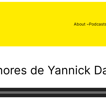
About
Podcast
onores de Yannick 