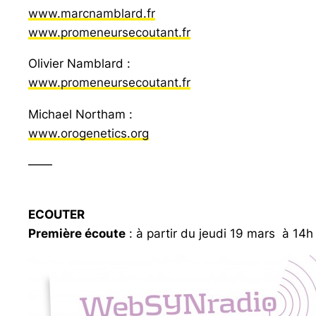
www.marcnamblard.fr
www.promeneursecoutant.fr
Olivier Namblard :
www.promeneursecoutant.fr
Michael Northam :
www.orogenetics.org
——
ECOUTER
Première écoute
: à partir du jeudi 19 mars à 14h