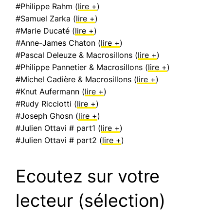
#Philippe Rahm (
lire +
)
#Samuel Zarka (
lire +
)
#Marie Ducaté (
lire +
)
#Anne-James Chaton (
lire +
)
#Pascal Deleuze & Macrosillons (
lire +
)
#Philippe Pannetier & Macrosillons (
lire +
)
#Michel Cadière & Macrosillons (
lire +
)
#Knut Aufermann (
lire +
)
#Rudy Ricciotti (
lire +
)
#Joseph Ghosn (
lire +
)
#Julien Ottavi # part1 (
lire +
)
#Julien Ottavi # part2 (
lire +
)
Ecoutez sur votre
lecteur (sélection)