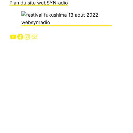
Plan du site webSYNradio
YouTube
Facebook
Instagram
E-mail