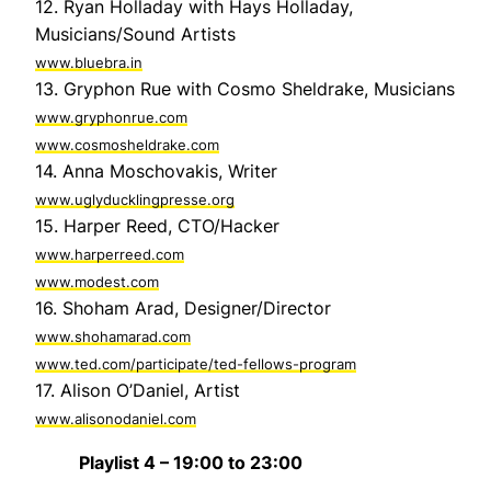
12. Ryan Holladay with Hays Holladay,
Musicians/Sound Artists
www.bluebra.in
13. Gryphon Rue with Cosmo Sheldrake, Musicians
www.gryphonrue.com
www.cosmosheldrake.com
14. Anna Moschovakis, Writer
www.uglyducklingpresse.org
15. Harper Reed, CTO/Hacker
www.harperreed.com
www.modest.com
16. Shoham Arad, Designer/Director
www.shohamarad.com
www.ted.com/participate/ted-fellows-program
17. Alison O’Daniel, Artist
www.alisonodaniel.com
Playlist 4 – 19:00 to 23:00