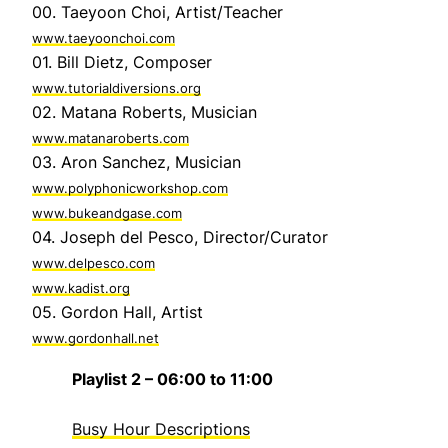
00. Taeyoon Choi, Artist/Teacher
www.taeyoonchoi.com
01. Bill Dietz, Composer
www.tutorialdiversions.org
02. Matana Roberts, Musician
www.matanaroberts.com
03. Aron Sanchez, Musician
www.polyphonicworkshop.com
www.bukeandgase.com
04. Joseph del Pesco, Director/Curator
www.delpesco.com
www.kadist.org
05. Gordon Hall, Artist
www.gordonhall.net
Playlist 2 – 06:00 to 11:00
Busy Hour Descriptions