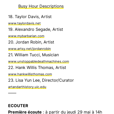
Busy Hour Descriptions
18. Taylor Davis, Artist
www.taylordavis.net
19. Alexandro Segade, Artist
www.mybarbarian.com
20. Jordan Robin, Artist
www.artsy.net/jordanrobin
21. William Tucci, Musician
www.unstoppabledeathmachines.com
22. Hank Willis Thomas, Artist
www.hankwillisthomas.com
23. Lisa Yun Lee, Director/Curator
artandarthistory.uic.edu
——
ECOUTER
Première écoute
: à partir du jeudi 29 mai à 14h