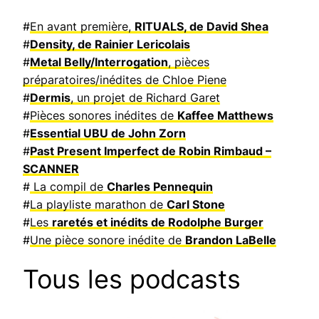
#
En avant première,
RITUALS, de David Shea
#
Density, de Rainier Lericolais
#
Metal Belly/Interrogation
, pièces
préparatoires/inédites de Chloe Piene
#
Dermis
, un projet de Richard Garet
#
Pièces sonores inédites de
Kaffee Matthews
#
Essential UBU de John Zorn
#
Past Present Imperfect de Robin Rimbaud –
SCANNER
#
La compil de
Charles Pennequin
#
La playliste marathon de
Carl Stone
#
Les
raretés et inédits de Rodolphe Burger
#
Une pièce sonore inédite de
Brandon LaBelle
Tous les podcasts