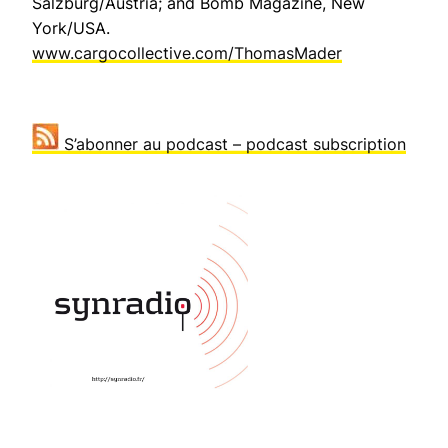
Salzburg/Austria; and Bomb Magazine, New
York/USA.
www.cargocollective.com/ThomasMader
S’abonner au podcast – podcast subscription