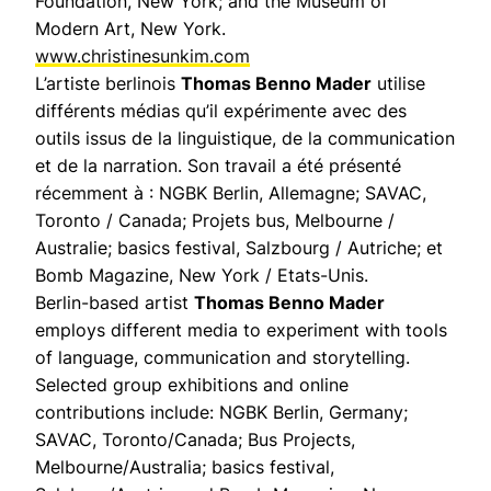
Foundation, New York; and the Museum of
Modern Art, New York.
www.christinesunkim.com
L’artiste berlinois
Thomas Benno Mader
utilise
différents médias qu’il expérimente avec des
outils issus de la linguistique, de la communication
et de la narration. Son travail a été présenté
récemment à : NGBK Berlin, Allemagne; SAVAC,
Toronto / Canada; Projets bus, Melbourne /
Australie; basics festival, Salzbourg / Autriche; et
Bomb Magazine, New York / Etats-Unis.
Berlin-based artist
Thomas Benno Mader
employs different media to experiment with tools
of language, communication and storytelling.
Selected group exhibitions and online
contributions include: NGBK Berlin, Germany;
SAVAC, Toronto/Canada; Bus Projects,
Melbourne/Australia; basics festival,