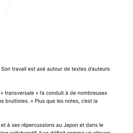
on travail est axé autour de textes d’auteurs
 « transversale » l’a conduit à de nombreuses
s bruitistes. « Plus que les notes, c’est la
et à ses répercussions au Japon et dans le
og collaboratif. Il se définit comme un citoyen