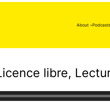
About
Podcast
icence libre, Lectu