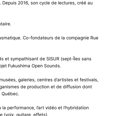
e. Depuis 2016, son cycle de lectures, créé au
taire.
usmatique. Co-fondateurs de la compagnie Rue
ds et sympathisant de SISUR (sept-Îles sans
projet Fukushima Open Sounds.
usées, galeries, centres d’artistes et festivals,
 organismes de production et de diffusion dont
, Québec.
 la performance, l’art vidéo et l’hybridation
(voix, guitare, effets).