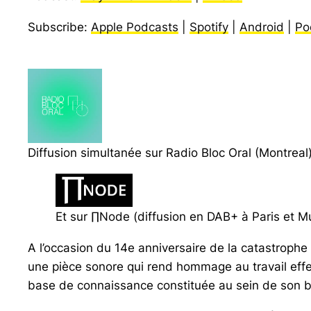
Subscribe:
Apple Podcasts
|
Spotify
|
Android
|
Po
Diffusion simultanée sur Radio Bloc Oral (Montreal
Et sur ∏Node (diffusion en DAB+ à Paris et M
A l’occasion du 14e anniversaire de la catastroph
une pièce sonore qui rend hommage au travail eff
base de connaissance constituée au sein de son bl