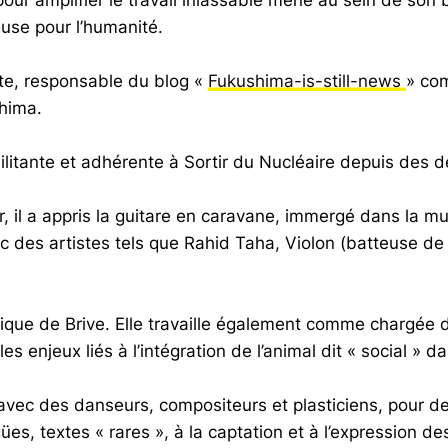
euse pour l’humanité.
aite, responsable du blog «
Fukushima-is-still-news
» co
shima.
Militante et adhérente à Sortir du Nucléaire depuis des 
, il a appris la guitare en caravane, immergé dans la mu
c des artistes tels que Rahid Taha, Violon (batteuse de L
ue de Brive. Elle travaille également comme chargée de
 les enjeux liés à l’intégration de l’animal dit « social » d
vec des danseurs, compositeurs et plasticiens, pour des
aigües, textes « rares », à la captation et à l’expression