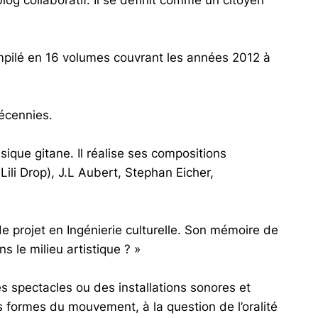
mpilé en 16 volumes couvrant les années 2012 à
décennies.
sique gitane. Il réalise ses compositions
ili Drop), J.L Aubert, Stephan Eicher,
 projet en Ingénierie culturelle. Son mémoire de
ans le milieu artistique ? »
 spectacles ou des installations sonores et
 des formes du mouvement, à la question de l’oralité