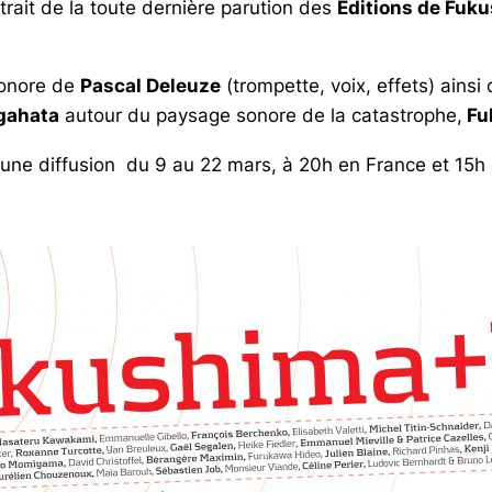
rait de la toute dernière parution des
Éditions de Fuk
sonore de
Pascal Deleuze
(trompette, voix, effets) ainsi
gahata
autour du paysage sonore de la catastrophe,
Fu
 une diffusion du 9 au 22 mars, à 20h en France et 15h