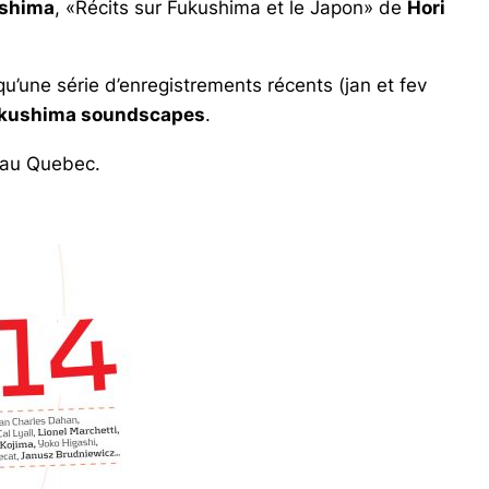
ushima
, «Récits sur Fukushima et le Japon» de
Hori
 qu’une série d’enregistrements récents (jan et fev
kushima soundscapes
.
 au Quebec.