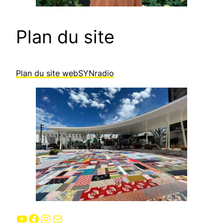
Plan du site
Plan du site webSYNradio
YouTube
Facebook
Instagram
E-mail