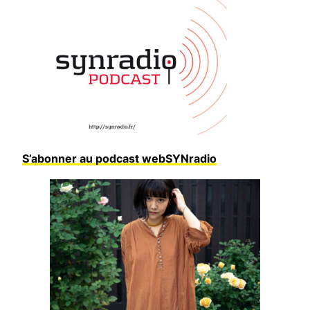
S’abonner au podcast webSYNradio