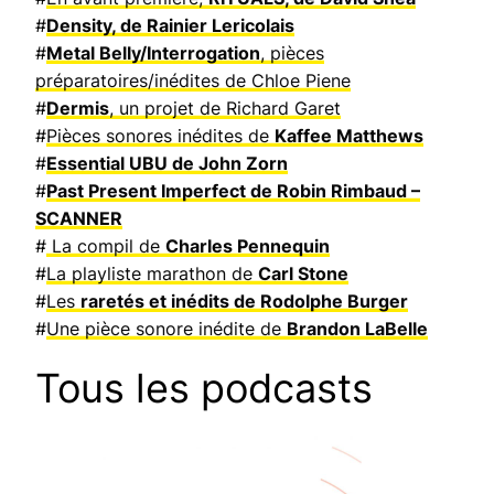
#
Density, de Rainier Lericolais
#
Metal Belly/Interrogation
, pièces
préparatoires/inédites de Chloe Piene
#
Dermis
, un projet de Richard Garet
#
Pièces sonores inédites de
Kaffee Matthews
#
Essential UBU de John Zorn
#
Past Present Imperfect de Robin Rimbaud –
SCANNER
#
La compil de
Charles Pennequin
#
La playliste marathon de
Carl Stone
#
Les
raretés et inédits de Rodolphe Burger
#
Une pièce sonore inédite de
Brandon LaBelle
Tous les podcasts