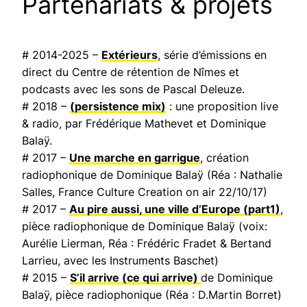
Partenariats & projets
# 2014-2025 –
Extérieurs
, série d’émissions en
direct du Centre de rétention de Nîmes et
podcasts avec les sons de Pascal Deleuze.
# 2018 –
(persistence mix)
: une proposition live
& radio, par Frédérique Mathevet et Dominique
Balaÿ.
# 2017 –
Une marche en garrigue
, création
radiophonique de Dominique Balaÿ (Réa : Nathalie
Salles,
France Culture Creation on air
22/10/17)
# 2017 –
Au pire aussi, une ville d’Europe
(part1)
,
pièce radiophonique de Dominique Balaÿ (voix:
Aurélie Lierman, Réa : Frédéric Fradet & Bertand
Larrieu, avec les Instruments Baschet)
# 2015 –
S’il arrive (ce qui arrive)
de Dominique
Balaÿ, pièce radiophonique (Réa : D.Martin Borret)