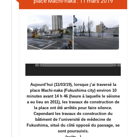
place Machi-naka : 11 mars 2019
00:00
00:00
Lecteur
audio
Aujourd’hui (11/03/19), lorsque j’ai traversé la
place Machi-naka (Fukushima city) environ 10
minutes avant 14 h 46 (heure à laquelle le séisme
a eu lieu en 2011), les travaux de construction de
la place ont été arrêtés pour faire silence.
Cependant les travaux de construction du
bâtiment de l’université de médecine de
Fukushima, situé du côté opposé du passage, se
sont poursuivis.
(suite…)