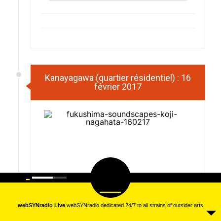
Kanayagawa (quartier résidentiel) : 16
février 2017
00:00
00:00
Lecteur
audio
webSYNradio Live
webSYNradio dedicated 24/7 to all strains of outsider arts