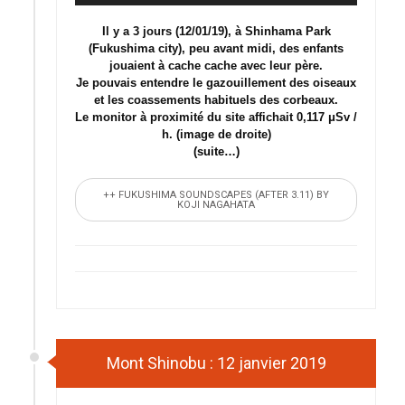
Il y a 3 jours (12/01/19), à Shinhama Park
(Fukushima city), peu avant midi, des enfants
jouaient à cache cache avec leur père.
Je pouvais entendre le gazouillement des oiseaux
et les coassements habituels des corbeaux.
Le monitor à proximité du site affichait 0,117 μSv /
h. (image de droite)
(suite…)
++ FUKUSHIMA SOUNDSCAPES (AFTER 3.11) BY
KOJI NAGAHATA
Mont Shinobu : 12 janvier 2019