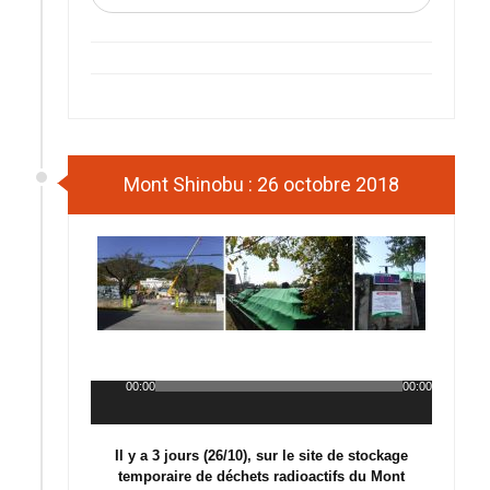
Mont Shinobu : 26 octobre 2018
00:00
00:00
Lecteur
audio
Il y a 3 jours (26/10), sur le site de stockage
temporaire de déchets radioactifs du Mont