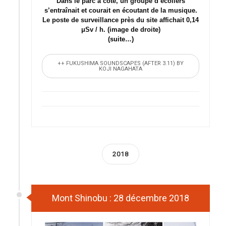
Dans le parc à côté, un groupe d’écoliers
s’entraînait et courait en écoutant de la musique.
Le poste de surveillance près du site affichait 0,14
μSv / h. (image de droite)
(suite…)
++ FUKUSHIMA SOUNDSCAPES (AFTER 3.11) BY
KOJI NAGAHATA
2018
Mont Shinobu : 28 décembre 2018