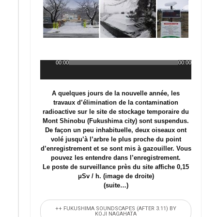
00:00
00:00
Lecteur
audio
A quelques jours de la nouvelle année, les
travaux d’élimination de la contamination
radioactive sur le site de stockage temporaire du
Mont Shinobu (Fukushima city) sont suspendus.
De façon un peu inhabituelle, deux oiseaux ont
volé jusqu’à l’arbre le plus proche du point
d’enregistrement et se sont mis à gazouiller. Vous
pouvez les entendre dans l’enregistrement.
Le poste de surveillance près du site affiche 0,15
μSv / h. (image de droite)
(suite…)
++ FUKUSHIMA SOUNDSCAPES (AFTER 3.11) BY
KOJI NAGAHATA