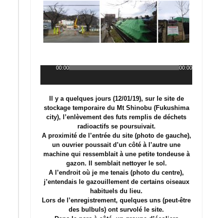
00:00
00:00
Lecteur
audio
Il y a quelques jours (12/01/19), sur le site de
stockage temporaire du Mt Shinobu (Fukushima
city), l’enlèvement des futs remplis de déchets
radioactifs se poursuivait.
A proximité de l’entrée du site (photo de gauche),
un ouvrier poussait d’un côté à l’autre une
machine qui ressemblait à une petite tondeuse à
gazon. Il semblait nettoyer le sol.
A l’endroit où je me tenais (photo du centre),
j’entendais le gazouillement de certains oiseaux
habituels du lieu.
Lors de l’enregistrement, quelques uns (peut-être
des bulbuls) ont survolé le site.