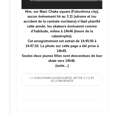
Lecteur
audio
Hier, sur Mani Chaka square (Fukushima city),
aucun événement lié au 3.11 (séisme et /ou
accident de la centrale nucléaire) n’était planifié
cette année, les skateurs évoluaient comme
d’habitude, même à 14h46 (heure de la
catastrophe).
Cet enregistrement est extrait de 14:45:50 à
14:47:10. La photo sur cette page a été prise à
14h45.
Seules deux jeunes filles sont descendues de leur
skate vers 14h46.
(suite…)
++ FUKUSHIMA SOUNDSCAPES (AFTER 3.11) BY
KOJI NAGAHATA