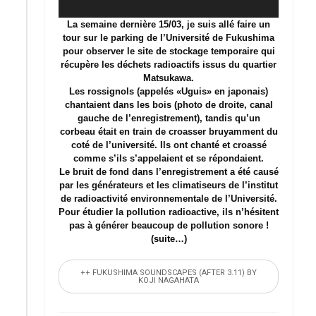
audio
La semaine dernière 15/03, je suis allé faire un
tour sur le parking de l’Université de Fukushima
pour observer le site de stockage temporaire qui
récupère les déchets radioactifs issus du quartier
Matsukawa.
Les rossignols (appelés «Uguis» en japonais)
chantaient dans les bois (photo de droite, canal
gauche de l’enregistrement), tandis qu’un
corbeau était en train de croasser bruyamment du
coté de l’université. Ils ont chanté et croassé
comme s’ils s’appelaient et se répondaient.
Le bruit de fond dans l’enregistrement a été causé
par les générateurs et les climatiseurs de l’institut
de radioactivité environnementale de l’Université.
Pour étudier la pollution radioactive, ils n’hésitent
pas à générer beaucoup de pollution sonore !
(suite…)
++ FUKUSHIMA SOUNDSCAPES (AFTER 3.11) BY
KOJI NAGAHATA