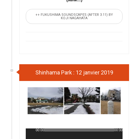
++ FUKUSHIMA SOUNDSCAPES (AFTER 3.11) BY
KOJI NAGAHATA
Shinhama Park : 12 janvier 2019
00:00
00:00
Lecteur
audio