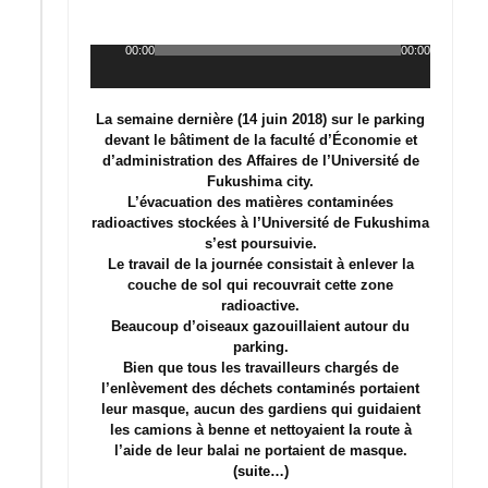
00:00
00:00
Lecteur
audio
La semaine dernière (14 juin 2018) sur le parking
devant le bâtiment de la faculté d’Économie et
d’administration des Affaires de l’Université de
Fukushima city.
L’évacuation des matières contaminées
radioactives stockées à l’Université de Fukushima
s’est poursuivie.
Le travail de la journée consistait à enlever la
couche de sol qui recouvrait cette zone
radioactive.
Beaucoup d’oiseaux gazouillaient autour du
parking.
Bien que tous les travailleurs chargés de
l’enlèvement des déchets contaminés portaient
leur masque, aucun des gardiens qui guidaient
les camions à benne et nettoyaient la route à
l’aide de leur balai ne portaient de masque.
(suite…)