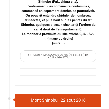
Shinobu (Fukushima city).
L’enlèvement des conteneurs contaminés,
commencé en septembre dernier, se poursuivait.
On pouvait entendre striduler de nombreux
d’insectes, et plus haut sur les pentes du Mt
Shinobu, quelques oiseaux chanter (à l’arrière du
canal droit de l’enregistrement).
Le monitor à proximité du site affiche 0,16 μSv /
h. (image de droite)
(suite…)
++ FUKUSHIMA SOUNDSCAPES (AFTER 3.11) BY
KOJI NAGAHATA
Mont Shinobu : 22 aout 2018