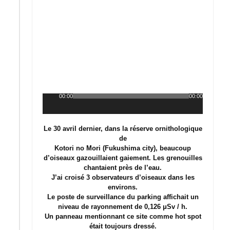
00:00
00:00
Lecteur
audio
Le 30 avril dernier, dans la réserve ornithologique
de
Kotori no Mori (Fukushima city), beaucoup
d’oiseaux gazouillaient gaiement. Les grenouilles
chantaient près de l’eau.
J’ai croisé 3 observateurs d’oiseaux dans les
environs.
Le poste de surveillance du parking affichait un
niveau de rayonnement de 0,126 μSv / h.
Un panneau mentionnant ce site comme hot spot
était toujours dressé.