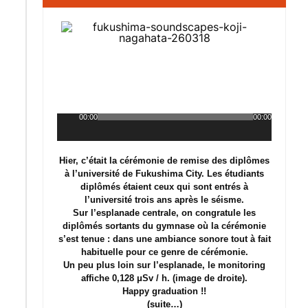
00:00
00:00
Lecteur
audio
Hier, c’était la cérémonie de remise des diplômes
à l’université de Fukushima City. Les étudiants
diplômés étaient ceux qui sont entrés à
l’université trois ans après le séisme.
Sur l’esplanade centrale, on congratule les
diplômés sortants du gymnase où la cérémonie
s’est tenue : dans une ambiance sonore tout à fait
habituelle pour ce genre de cérémonie.
Un peu plus loin sur l’esplanade, le monitoring
affiche 0,128 μSv / h. (image de droite).
Happy graduation !!
(suite…)