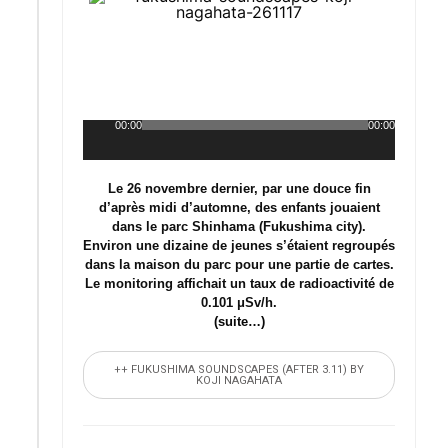
00:00
00:00
Lecteur
audio
Le 26 novembre dernier, par une douce fin
d’après midi d’automne, des enfants jouaient
dans le parc Shinhama (Fukushima city).
Environ une dizaine de jeunes s’étaient regroupés
dans la maison du parc pour une partie de cartes.
Le monitoring affichait un taux de radioactivité de
0.101 μSv/h.
(suite…)
++ FUKUSHIMA SOUNDSCAPES (AFTER 3.11) BY
KOJI NAGAHATA