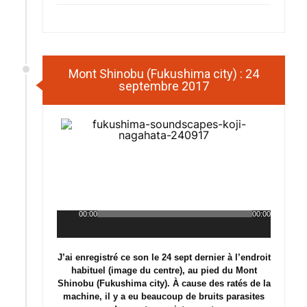
Mont Shinobu (Fukushima city) : 24
septembre 2017
00:00
00:00
Lecteur
audio
J’ai enregistré ce son le 24 sept dernier à l’endroit
habituel (image du centre), au pied du Mont
Shinobu (Fukushima city). À cause des ratés de la
machine, il y a eu beaucoup de bruits parasites