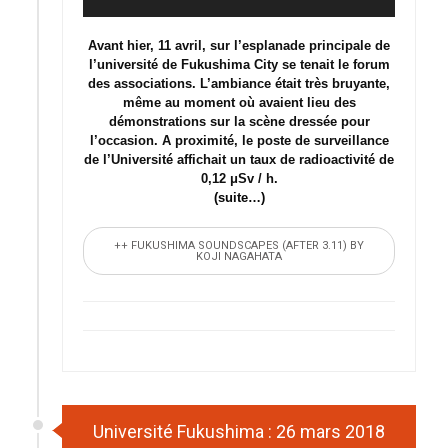
audio
Avant hier, 11 avril, sur l’esplanade principale de
l’université de Fukushima City se tenait le forum
des associations. L’ambiance était très bruyante,
même au moment où avaient lieu des
démonstrations sur la scène dressée pour
l’occasion. A proximité, le poste de surveillance
de l’Université affichait un taux de radioactivité de
0,12 μSv / h.
(suite…)
++ FUKUSHIMA SOUNDSCAPES (AFTER 3.11) BY
KOJI NAGAHATA
Université Fukushima : 26 mars 2018