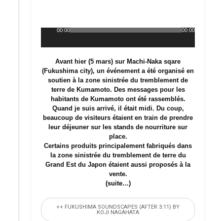
00:00
00:00
Lecteur
audio
Avant hier (5 mars) sur Machi-Naka sqare
(Fukushima city), un événement a été organisé en
soutien à la zone sinistrée du tremblement de
terre de Kumamoto. Des messages pour les
habitants de Kumamoto ont été rassemblés.
Quand je suis arrivé, il était midi. Du coup,
beaucoup de visiteurs étaient en train de prendre
leur déjeuner sur les stands de nourriture sur
place.
Certains produits principalement fabriqués dans
la zone sinistrée du tremblement de terre du
Grand Est du Japon étaient aussi proposés à la
vente.
(suite…)
++ FUKUSHIMA SOUNDSCAPES (AFTER 3.11) BY
KOJI NAGAHATA