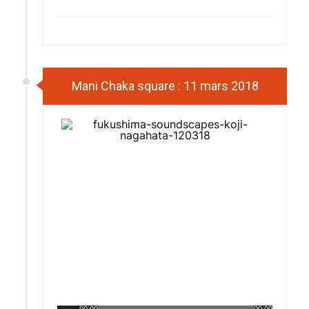
Mani Chaka square : 11 mars 2018
00:00
00:00