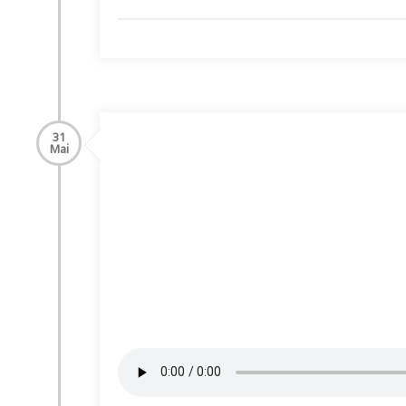
31
Mai