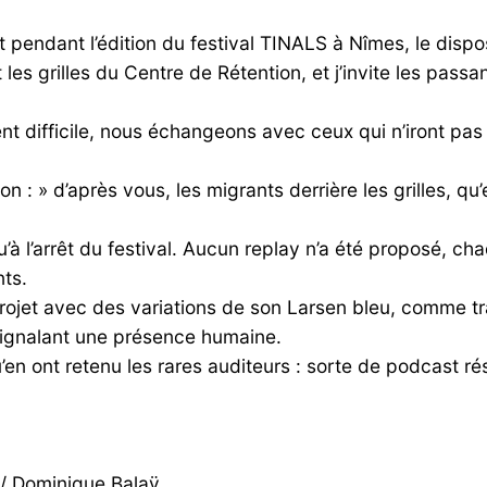
t pendant l’édition du festival TINALS à Nîmes, le dispo
es grilles du Centre de Rétention, et j’invite les passan
uvent difficile, nous échangeons avec ceux qui n’iront pas
ion : » d’après vous, les migrants derrière les grilles, 
’à l’arrêt du festival. Aucun replay n’a été proposé, cha
nts.
rojet avec des variations de son Larsen bleu, comme tra
signalant une présence humaine.
en ont retenu les rares auditeurs : sorte de podcast rés
o / Dominique Balaÿ