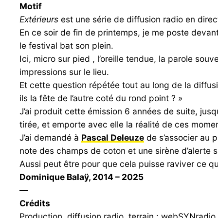
Motif
Extérieurs
est une série de diffusion radio en direc
En ce soir de fin de printemps, je me poste devant l
le festival bat son plein.
Ici, micro sur pied , l’oreille tendue, la parole so
impressions sur le lieu.
Et cette question répétée tout au long de la diffus
ils la fête de l’autre coté du rond point ? »
J’ai produit cette émission 6 années de suite, jusqu
tirée, et emporte avec elle la réalité de ces mome
J’ai demandé à
Pascal Deleuze
de s’associer au p
note des champs de coton et une sirène d’alerte 
Aussi peut être pour que cela puisse raviver ce qu’
Dominique Balaÿ, 2014 – 2025
—
Crédits
Production, diffusion radio, terrain : webSYNradi