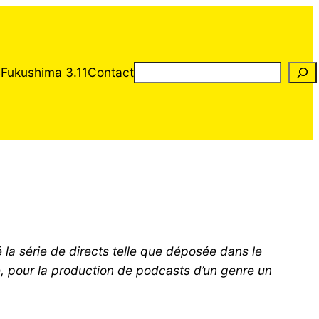
Rechercher
s
Fukushima 3.11
Contact
 la série de directs telle que déposée dans le
, pour la production de podcasts d’un genre un