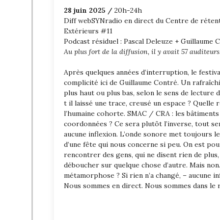
28 juin 2025 /
20h-24h
Diff webSYNradio en direct du Centre de réten
Extérieurs #11
Podcast résiduel : Pascal Deleuze + Guillaume 
Au plus fort de la diffusion, il y avait 57 auditeurs
Après quelques années d’interruption, le festiva
complicité ici de Guillaume Contré. Un rafraîchis
plus haut ou plus bas, selon le sens de lecture 
t il laissé une trace, creusé un espace ? Quelle 
l’humaine cohorte. SMAC / CRA : les bâtiments en
coordonnées ? Ce sera plutôt l’inverse, tout se
aucune inflexion. L’onde sonore met toujours l
d’une fête qui nous concerne si peu. On est pou
rencontrer des gens, qui ne disent rien de plus, n
déboucher sur quelque chose d’autre. Mais non. 
métamorphose ? Si rien n’a changé, – aucune in
Nous sommes en direct. Nous sommes dans le r