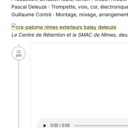
Pascal Deleuze : Trompette, voix, cor, électroniqu
Guillaume Contré : Montage, mixage, arrangement
Le Centre de Rétention et la SMAC de Nîmes, deux l
22
Juin