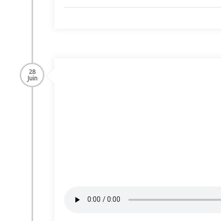
28
Juin