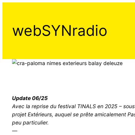
Aller
au
contenu
webSYNradio
Update 06/25
Avec la reprise du festival TINALS en 2025 – sous 
projet Extérieurs, auquel se prête amicalement P
peu particulier.
—