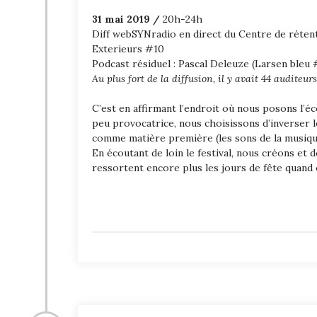
31 mai 2019 /
20h-24h
Diff webSYNradio en direct du Centre de réten
Exterieurs #10
Podcast résiduel : Pascal Deleuze (Larsen bleu 
Au plus fort de la diffusion, il y avait 44 auditeurs
C’est en affirmant l’endroit où nous posons l’é
peu provocatrice, nous choisissons d’inverser le
comme matière première (les sons de la musique e
En écoutant de loin le festival, nous créons et 
ressortent encore plus les jours de fête quand 