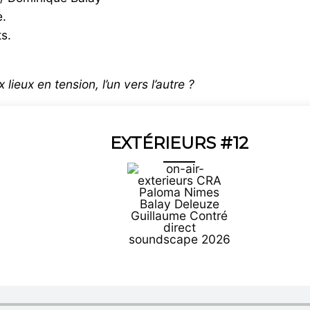
e.
s.
ieux en tension, l’un vers l’autre ?
EXTÉRIEURS #12