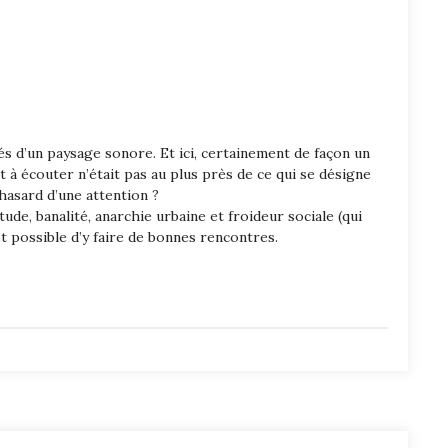
és d’un paysage sonore. Et ici, certainement de façon un
it à écouter n’était pas au plus près de ce qui se désigne
 hasard d’une attention ?
ude, banalité, anarchie urbaine et froideur sociale (qui
t possible d’y faire de bonnes rencontres.