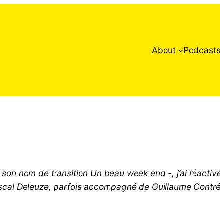
About
Podcast
son nom de transition Un beau week end -, j’ai réactivé
ascal Deleuze, parfois accompagné de Guillaume Contré