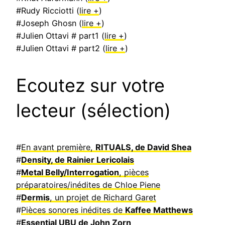
#Rudy Ricciotti (
lire +
)
#Joseph Ghosn (
lire +
)
#Julien Ottavi # part1 (
lire +
)
#Julien Ottavi # part2 (
lire +
)
Ecoutez sur votre
lecteur (sélection)
#
En avant première,
RITUALS, de David Shea
#
Density, de Rainier Lericolais
#
Metal Belly/Interrogation
, pièces
préparatoires/inédites de Chloe Piene
#
Dermis
, un projet de Richard Garet
#
Pièces sonores inédites de
Kaffee Matthews
#
Essential UBU de John Zorn