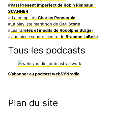
#
Past Present Imperfect de Robin Rimbaud –
SCANNER
#
La compil de
Charles Pennequin
#
La playliste marathon de
Carl Stone
#
Les
raretés et inédits de Rodolphe Burger
#
Une pièce sonore inédite de
Brandon LaBelle
Tous les podcasts
S’abonner au podcast webSYNradio
Plan du site