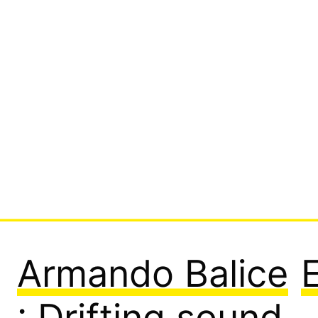
Armando Balice
: Drifting sound