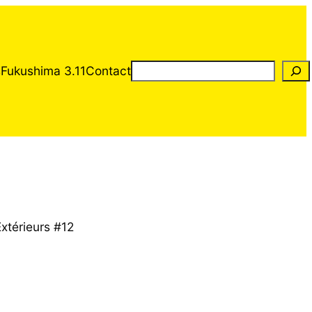
Rechercher
s
Fukushima 3.11
Contact