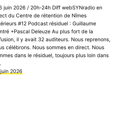
juin 2026 / 20h-24h Diff webSYNradio en
rect du Centre de rétention de Nîmes
térieurs #12 Podcast résiduel : Guillaume
ntré +Pascal Deleuze Au plus fort de la
fusion, il y avait 32 auditeurs. Nous reprenons,
us célébrons. Nous sommes en direct. Nous
mmes dans le résiduel, toujours plus loin dans
…
 juin 2026