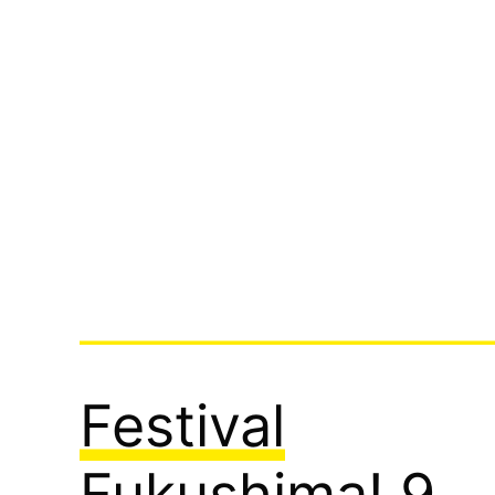
Festival
Fukushima! 9