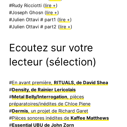
#Rudy Ricciotti (
lire +
)
#Joseph Ghosn (
lire +
)
#Julien Ottavi # part1 (
lire +
)
#Julien Ottavi # part2 (
lire +
)
Ecoutez sur votre
lecteur (sélection)
#
En avant première,
RITUALS, de David Shea
#
Density, de Rainier Lericolais
#
Metal Belly/Interrogation
, pièces
préparatoires/inédites de Chloe Piene
#
Dermis
, un projet de Richard Garet
#
Pièces sonores inédites de
Kaffee Matthews
#
Essential UBU de John Zorn