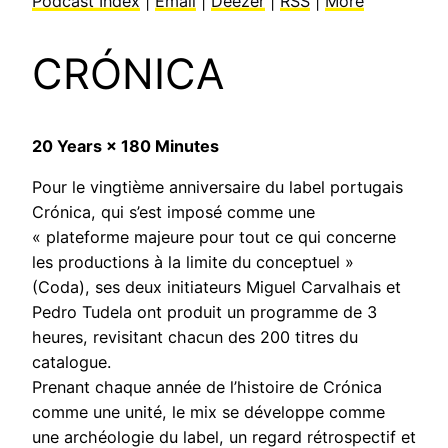
Podcast Index
|
Email
|
Deezer
|
RSS
|
More
CRÓNICA
20 Years × 180 Minutes
Pour le vingtième anniversaire du label portugais
Crónica, qui s’est imposé comme une
« plateforme majeure pour tout ce qui concerne
les productions à la limite du conceptuel »
(Coda), ses deux initiateurs Miguel Carvalhais et
Pedro Tudela ont produit un programme de 3
heures, revisitant chacun des 200 titres du
catalogue.
Prenant chaque année de l’histoire de Crónica
comme une unité, le mix se développe comme
une archéologie du label, un regard rétrospectif et