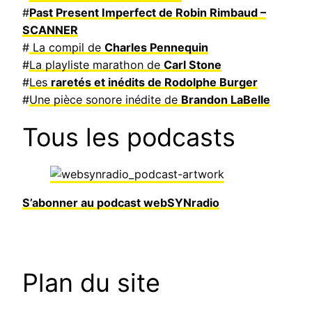
#
Past Present Imperfect de Robin Rimbaud –
SCANNER
#
La compil de
Charles Pennequin
#
La playliste marathon de
Carl Stone
#
Les
raretés et inédits de Rodolphe Burger
#
Une pièce sonore inédite de
Brandon LaBelle
Tous les podcasts
S’abonner au podcast webSYNradio
Plan du site