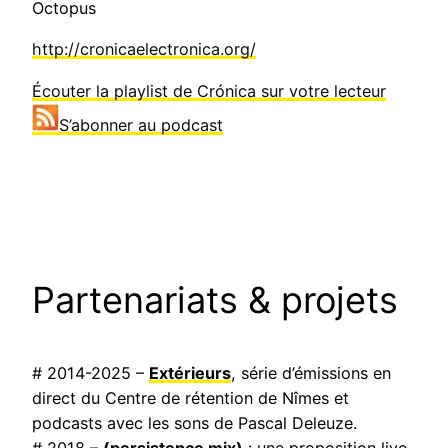
Octopus
http://cronicaelectronica.org/
Écouter la playlist de Crónica sur votre lecteur
S’abonner au podcast
Partenariats & projets
# 2014-2025 –
Extérieurs
, série d’émissions en
direct du Centre de rétention de Nîmes et
podcasts avec les sons de Pascal Deleuze.
# 2018 –
(persistence mix)
: une proposition live