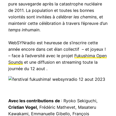
pure sauvegarde après la catastrophe nucléaire
de 2011. La population et toutes les bonnes
volontés sont invitées à
célébrer les chemins
, et
maintenir cette célébration à travers l’épreuve d’un
temps inhumain
.
WebSYNradio est heureuse de s’inscrire cette
année encore dans cet élan collectif – et joyeux !
– face à l’adversité avec le projet
Fukushima Open
Sounds
et une diffusion en streaming toute la
journée du 12 aout .
Avec les contributions
de
: Ryoko Sekiguchi,
Cristian Vogel,
Frédéric Mathevet, Masateru
Kawakami, Emmanuelle Gibello, François