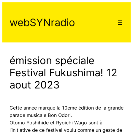
Aller
au
webSYNradio
contenu
émission spéciale
Festival Fukushima! 12
aout 2023
Cette année marque la 10eme édition de la grande
parade musicale Bon Odori.
Otomo Yoshihide et Ryoichi Wago sont à
l’initiative de ce festival voulu comme un geste de