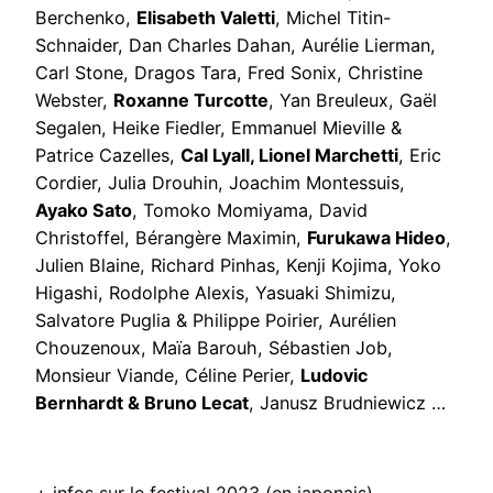
Berchenko,
Elisabeth Valetti
, Michel Titin-
Schnaider, Dan Charles Dahan, Aurélie Lierman,
Carl Stone, Dragos Tara, Fred Sonix, Christine
Webster,
Roxanne Turcotte
, Yan Breuleux, Gaël
Segalen, Heike Fiedler, Emmanuel Mieville &
Patrice Cazelles,
Cal Lyall, Lionel Marchetti
, Eric
Cordier, Julia Drouhin, Joachim Montessuis,
Ayako Sato
, Tomoko Momiyama, David
Christoffel, Bérangère Maximin,
Furukawa Hideo
,
Julien Blaine, Richard Pinhas, Kenji Kojima, Yoko
Higashi, Rodolphe Alexis, Yasuaki Shimizu,
Salvatore Puglia & Philippe Poirier, Aurélien
Chouzenoux, Maïa Barouh, Sébastien Job,
Monsieur Viande, Céline Perier,
Ludovic
Bernhardt & Bruno Lecat
, Janusz Brudniewicz …