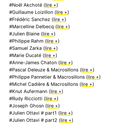
#Noël Akchoté (
lire +
)
#Guillaume Loizillon (
lire +
)
#Frédéric Sanchez (
lire +
)
#Marcelline Delbecq (
lire +
)
#Julien Blaine (
lire +
)
#Philippe Rahm (
lire +
)
#Samuel Zarka (
lire +
)
#Marie Ducaté (
lire +
)
#Anne-James Chaton (
lire +
)
#Pascal Deleuze & Macrosillons (
lire +
)
#Philippe Pannetier & Macrosillons (
lire +
)
#Michel Cadière & Macrosillons (
lire +
)
#Knut Aufermann (
lire +
)
#Rudy Ricciotti (
lire +
)
#Joseph Ghosn (
lire +
)
#Julien Ottavi # part1 (
lire +
)
#Julien Ottavi # part2 (
lire +
)