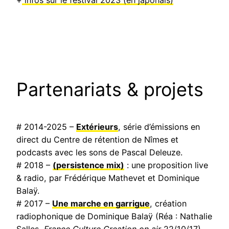
+
infos sur le festival 2023 (en japonais)
Partenariats & projets
# 2014-2025 –
Extérieurs
, série d’émissions en
direct du Centre de rétention de Nîmes et
podcasts avec les sons de Pascal Deleuze.
# 2018 –
(persistence mix)
: une proposition live
& radio, par Frédérique Mathevet et Dominique
Balaÿ.
# 2017 –
Une marche en garrigue
, création
radiophonique de Dominique Balaÿ (Réa : Nathalie