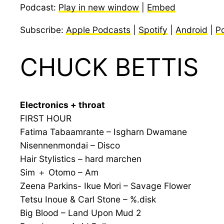
Podcast:
Play in new window
|
Embed
Subscribe:
Apple Podcasts
|
Spotify
|
Android
|
P
CHUCK BETTIS
Electronics + throat
FIRST HOUR
Fatima Tabaamrante – Isgharn Dwamane
Nisennenmondai – Disco
Hair Stylistics – hard marchen
Sim ＋ Otomo – Am
Zeena Parkins- Ikue Mori – Savage Flower
Tetsu Inoue & Carl Stone – %.disk
Big Blood – Land Upon Mud 2