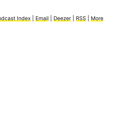
odcast Index
|
Email
|
Deezer
|
RSS
|
More