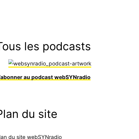
Tous les podcasts
’abonner au podcast webSYNradio
Plan du site
lan du site webSYNradio