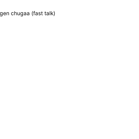
gen chugaa (fast talk)