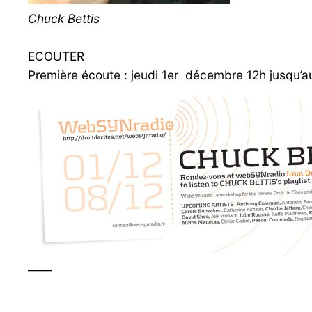
Chuck Bettis
ECOUTER
Première écoute : jeudi 1er décembre 12h jusqu’a
——