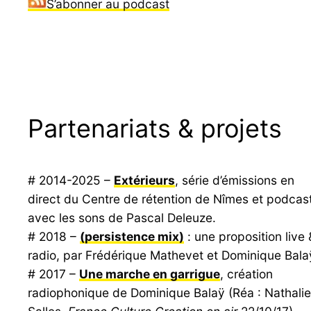
S’abonner au podcast
Partenariats & projets
# 2014-2025 –
Extérieurs
, série d’émissions en
direct du Centre de rétention de Nîmes et podcas
avec les sons de Pascal Deleuze.
# 2018 –
(persistence mix)
: une proposition live 
radio, par Frédérique Mathevet et Dominique Bala
# 2017 –
Une marche en garrigue
, création
radiophonique de Dominique Balaÿ (Réa : Nathalie