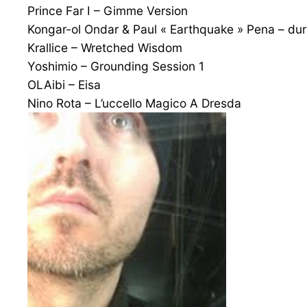
Prince Far I – Gimme Version
Kongar-ol Ondar & Paul « Earthquake » Pena – dur
Krallice – Wretched Wisdom
Yoshimio – Grounding Session 1
OLAibi – Eisa
Nino Rota – L’uccello Magico A Dresda