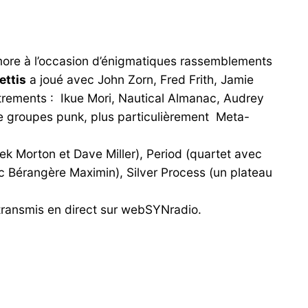
ltimore à l’occasion d’énigmatiques rassemblements
ettis
a joué avec John Zorn, Fred Frith, Jamie
strements : Ikue Mori, Nautical Almanac, Audrey
de groupes punk, plus particulièrement Meta-
rek Morton et Dave Miller), Period (quartet avec
ec Bérangère Maximin), Silver Process (un plateau
retransmis en direct sur webSYNradio.