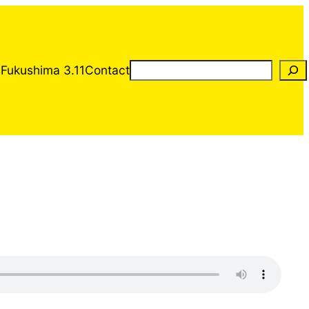
Rechercher
s
Fukushima 3.11
Contact