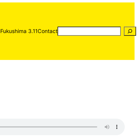
Rechercher
s
Fukushima 3.11
Contact