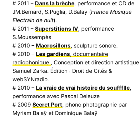
# 2011 –
Dans la brèche
, performance et CD de
JM.Bernard, S.Puglia, D.Balaÿ (
France Musique
Electrain de nuit
).
# 2011 –
Superstitions IV
, performance
S.Moussempès
# 2010 –
Macrosillons
, sculpture sonore.
# 2010 –
Les gardiens
, documentaire
radiophonique
, Conception et direction artistique 
Samuel Zarka. Édition : Droit de Cités &
webSYNradio.
# 2010 –
La vraie de vrai histoire du souffflle
,
performance avec Pascal Deleuze
# 2009
Secret Port
, phono photographie par
Myriam Balaÿ et Dominique Balaÿ