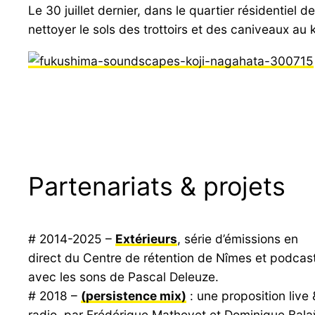
Le 30 juillet dernier, dans le quartier résidentiel
nettoyer le sols des trottoirs et des caniveaux au ka
Partenariats & projets
# 2014-2025 –
Extérieurs
, série d’émissions en
direct du Centre de rétention de Nîmes et podcas
avec les sons de Pascal Deleuze.
# 2018 –
(persistence mix)
: une proposition live 
radio, par Frédérique Mathevet et Dominique Bala