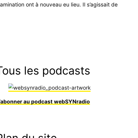
mination ont à nouveau eu lieu. Il s’agissait de
Tous les podcasts
’abonner au podcast webSYNradio
Plan du site