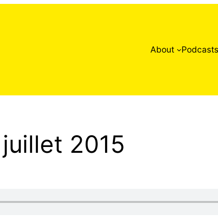
About
Podcast
uillet 2015