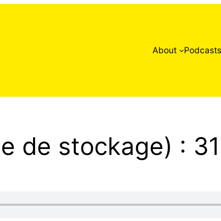
About
Podcast
e de stockage) : 3