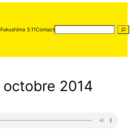
Rechercher
s
Fukushima 3.11
Contact
1 octobre 2014