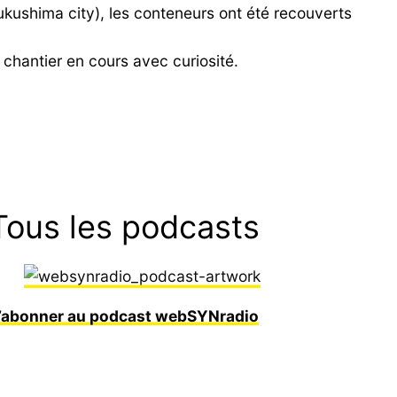
ukushima city), les conteneurs ont été recouverts
 chantier en cours avec curiosité.
Tous les podcasts
’abonner au podcast webSYNradio