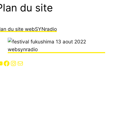
Plan du site
lan du site webSYNradio
Facebook
Instagram
E-mail