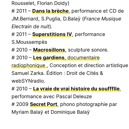
Rousselet, Florian Doidy)
# 2011 –
Dans la brèche
, performance et CD de
JM.Bernard, S.Puglia, D.Balaÿ (
France Musique
Electrain de nuit
).
# 2011 –
Superstitions IV
, performance
S.Moussempès
# 2010 –
Macrosillons
, sculpture sonore.
# 2010 –
Les gardiens
, documentaire
radiophonique
, Conception et direction artistique 
Samuel Zarka. Édition : Droit de Cités &
webSYNradio.
# 2010 –
La vraie de vrai histoire du souffflle
,
performance avec Pascal Deleuze
# 2009
Secret Port
, phono photographie par
Myriam Balaÿ et Dominique Balaÿ