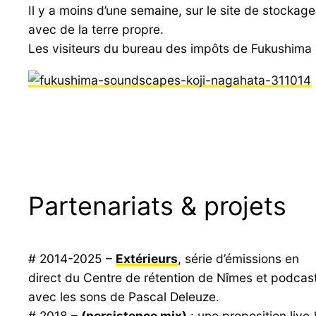
Il y a moins d’une semaine, sur le site de stocka
avec de la terre propre.
Les visiteurs du bureau des impôts de Fukushima cit
Partenariats & projets
# 2014-2025 –
Extérieurs
, série d’émissions en
direct du Centre de rétention de Nîmes et podcas
avec les sons de Pascal Deleuze.
# 2018 –
(persistence mix)
: une proposition live 