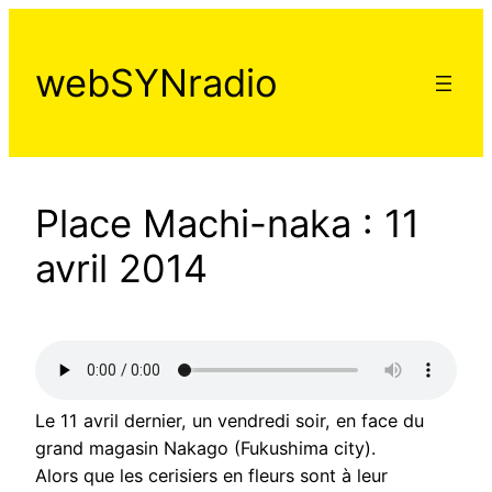
Aller
au
webSYNradio
contenu
Place Machi-naka : 11
avril 2014
Le 11 avril dernier, un vendredi soir, en face du
grand magasin Nakago (Fukushima city).
Alors que les cerisiers en fleurs sont à leur