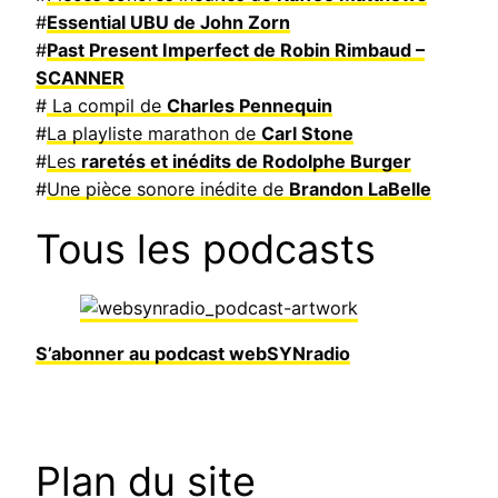
#
Essential UBU de John Zorn
#
Past Present Imperfect de Robin Rimbaud –
SCANNER
#
La compil de
Charles Pennequin
#
La playliste marathon de
Carl Stone
#
Les
raretés et inédits de Rodolphe Burger
#
Une pièce sonore inédite de
Brandon LaBelle
Tous les podcasts
S’abonner au podcast webSYNradio
Plan du site