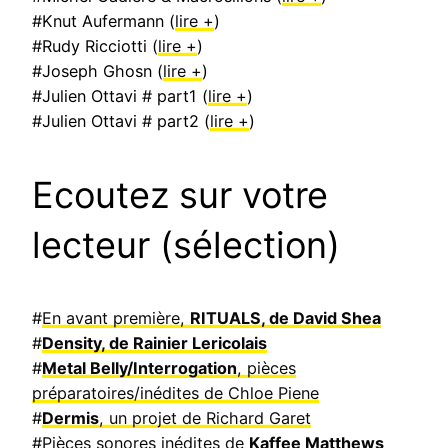
#Knut Aufermann (
lire +
)
#Rudy Ricciotti (
lire +
)
#Joseph Ghosn (
lire +
)
#Julien Ottavi # part1 (
lire +
)
#Julien Ottavi # part2 (
lire +
)
Ecoutez sur votre
lecteur (sélection)
#
En avant première,
RITUALS, de David Shea
#
Density, de Rainier Lericolais
#
Metal Belly/Interrogation
, pièces
préparatoires/inédites de Chloe Piene
#
Dermis
, un projet de Richard Garet
#
Pièces sonores inédites de
Kaffee Matthews