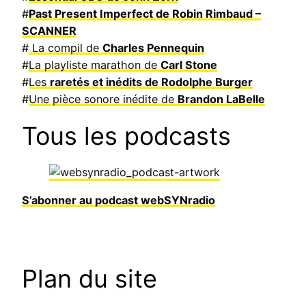
#
Past Present Imperfect de Robin Rimbaud –
SCANNER
#
La compil de
Charles Pennequin
#
La playliste marathon de
Carl Stone
#
Les
raretés et inédits de Rodolphe Burger
#
Une pièce sonore inédite de
Brandon LaBelle
Tous les podcasts
S’abonner au podcast webSYNradio
Plan du site