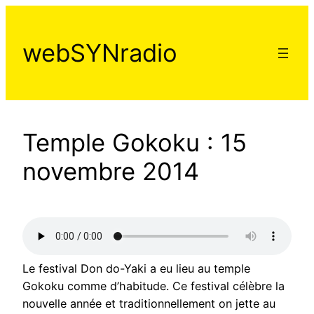
Aller
au
webSYNradio
contenu
Temple Gokoku : 15
novembre 2014
Le festival Don do-Yaki a eu lieu au temple
Gokoku comme d’habitude. Ce festival célèbre la
nouvelle année et traditionnellement on jette au