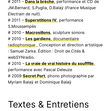
# 2011 –
Dans la brèche
, performance et CD de
JM.Bernard, S.Puglia, D.Balaÿ (
France Musique
Electrain de nuit
).
# 2011 –
Superstitions IV
, performance
S.Moussempès
# 2010 –
Macrosillons
, sculpture sonore.
# 2010 –
Les gardiens
, documentaire
radiophonique
, Conception et direction artistique
: Samuel Zarka. Édition : Droit de Cités &
webSYNradio.
# 2010 –
La vraie de vrai histoire du souffflle
,
performance avec Pascal Deleuze
# 2009
Secret Port
, phono photographie par
Myriam Balaÿ et Dominique Balaÿ
Textes & Entretiens