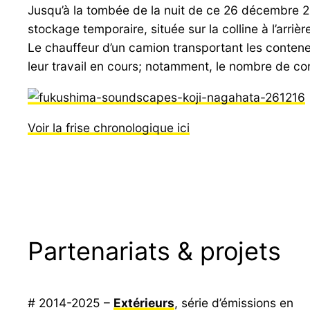
Jusqu’à la tombée de la nuit de ce 26 décembre 20
stockage temporaire, située sur la colline à l’arrièr
Le chauffeur d’un camion transportant les contene
leur travail en cours; notamment, le nombre de con
Voir la frise chronologique ici
Partenariats & projets
# 2014-2025 –
Extérieurs
, série d’émissions en