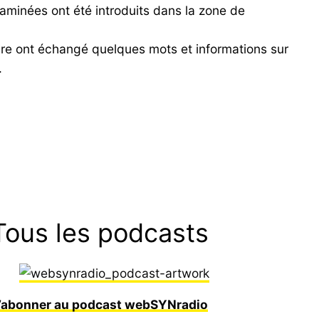
aminées ont été introduits dans la zone de
ire ont échangé quelques mots et informations sur
.
Tous les podcasts
’abonner au podcast webSYNradio