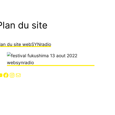
Plan du site
lan du site webSYNradio
Facebook
Instagram
E-mail