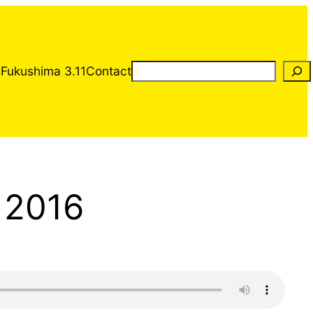
Rechercher
s
Fukushima 3.11
Contact
 2016