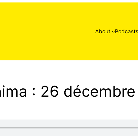
About
Podcast
hima : 26 décembre